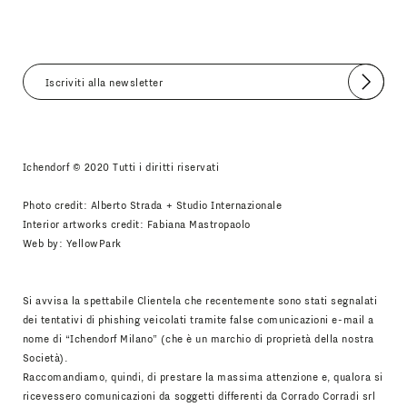
Invia
Accetto
Informativa Newsletter
Ichendorf © 2020 Tutti i diritti riservati
Photo credit: Alberto Strada + Studio Internazionale
Interior artworks credit: Fabiana Mastropaolo
Web by:
YellowPark
Si avvisa la spettabile Clientela che recentemente sono stati segnalati
dei tentativi di phishing veicolati tramite false comunicazioni e-mail a
nome di “Ichendorf Milano” (che è un marchio di proprietà della nostra
Società).
Raccomandiamo, quindi, di prestare la massima attenzione e, qualora si
ricevessero comunicazioni da soggetti differenti da Corrado Corradi srl