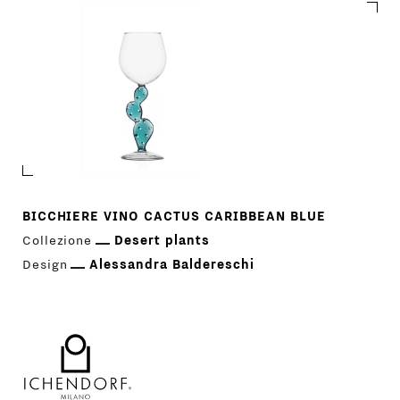
STORE
PRINCIPALE
GIFT
CONTATTI
BICCHIERE VINO CACTUS CARIBBEAN BLUE
Collezione
Desert plants
Design
Alessandra Baldereschi