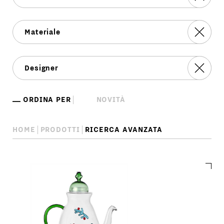
ORDINA PER
HOME
PRODOTTI
RICERCA AVANZATA
Ricerca
avanzata