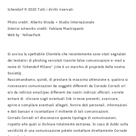
Ichendorf © 2020 Tutti i diritti riservati
Photo credit: Alberto Strada + Studio Internazionale
Interior artworks credit: Fabiana Mastropaolo
Web by:
YellowPark
Si avvisa la spettabile Clientela che recentemente sono stati segnalati
dei tentativi di phishing veicolati tramite false comunicazioni e-mail a
nome di “Ichendorf Milano” (che è un marchio di proprietà della nostra
Società).
Raccomandiamo, quindi, di prestare la massima attenzione e, qualora si
ricevessero comunicazioni da soggetti differenti da Corrado Corradi srl
e/o da indirizzi email/pec differenti dai nostri indirizzi ufficiali, vorrete
evitare di: cliccare sugli eventuali link in esse presenti, scaricare,
aprire e compilare eventuali allegati, fornire dati personali, informazioni
e dati bancari e ricontattare il mittente di tali comunicazioni.
Corrado Corradi srl disconosce questa tipologia di comunicazioni,
rispetto alle quali si dichiara totalmente estranea. In caso di dubbi sulla
veridicità di una comunicazione potete contattare direttamente Corrado