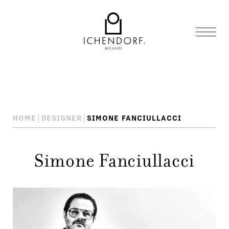
HOME
DESIGNER
SIMONE FANCIULLACCI
Simone Fanciullacci