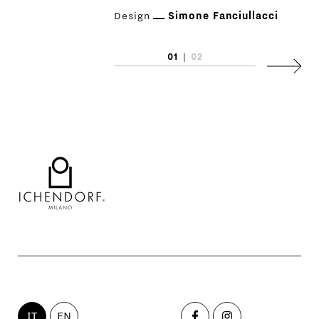
Design
Simone Fanciullacci
CONTATTI
01
|
02
Succes
IT
EN