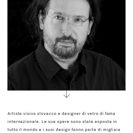
GIFT
CONTATTI
Artista visivo slovacco e designer di vetro di fama
internazionale. Le sue opere sono state esposte in
tutto il mondo e i suoi design fanno parte di migliaia