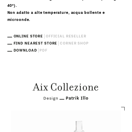
40°).
Non adatto a alte temperature, acqua bollente e
microonde.
ONLINE STORE
OFFICIAL RESELLER
FIND NEAREST STORE
CORNER SHOP
DOWNLOAD
PDF
Aix Collezione
Design
Patrik Illo