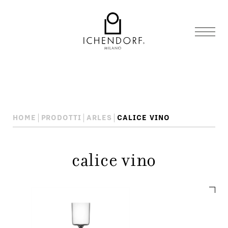
HOME
PRODOTTI
ARLES
CALICE VINO
calice vino