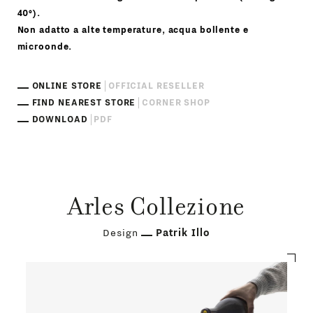
40°).
Non adatto a alte temperature, acqua bollente e
microonde.
ONLINE STORE
OFFICIAL RESELLER
FIND NEAREST STORE
CORNER SHOP
DOWNLOAD
PDF
Arles Collezione
Design
Patrik Illo