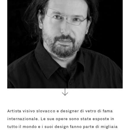
GIFT
CONTATTI
Artista visivo slovacco e designer di vetro di fama
internazionale. Le sue opere sono state esposte in
tutto il mondo e i suoi design fanno parte di migliaia