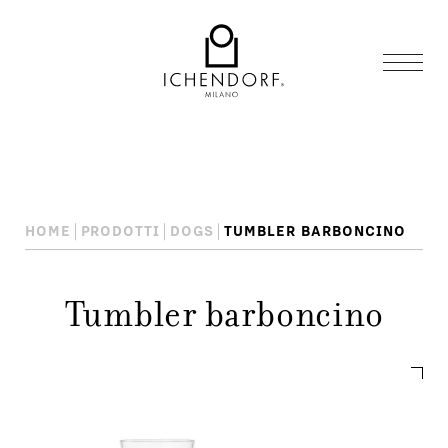
HOME
PRODOTTI
DOGS
TUMBLER BARBONCINO
Tumbler barboncino