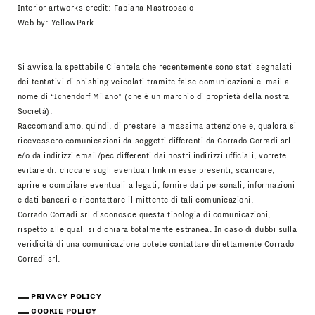
Interior artworks credit: Fabiana Mastropaolo
Web by:
YellowPark
Si avvisa la spettabile Clientela che recentemente sono stati segnalati
dei tentativi di phishing veicolati tramite false comunicazioni e-mail a
nome di “Ichendorf Milano” (che è un marchio di proprietà della nostra
Società).
Raccomandiamo, quindi, di prestare la massima attenzione e, qualora si
ricevessero comunicazioni da soggetti differenti da Corrado Corradi srl
e/o da indirizzi email/pec differenti dai nostri indirizzi ufficiali, vorrete
evitare di: cliccare sugli eventuali link in esse presenti, scaricare,
aprire e compilare eventuali allegati, fornire dati personali, informazioni
e dati bancari e ricontattare il mittente di tali comunicazioni.
Corrado Corradi srl disconosce questa tipologia di comunicazioni,
rispetto alle quali si dichiara totalmente estranea. In caso di dubbi sulla
veridicità di una comunicazione potete contattare direttamente Corrado
Corradi srl.
PRIVACY POLICY
COOKIE POLICY