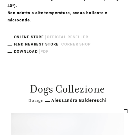
40°).
Non adatto a alte temperature, acqua bollente e
microonde.
ONLINE STORE
OFFICIAL RESELLER
FIND NEAREST STORE
CORNER SHOP
DOWNLOAD
PDF
Dogs Collezione
Design
Alessandra Baldereschi