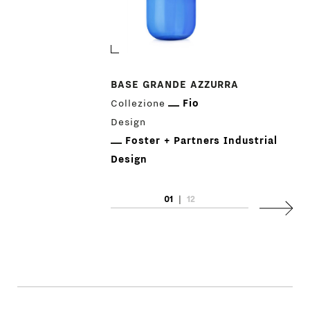
BASE GRANDE AZZURRA
Collezione
Fio
Design
Foster + Partners Industrial
Design
01
|
12
Succes
PRODOTTI
DESIGNER