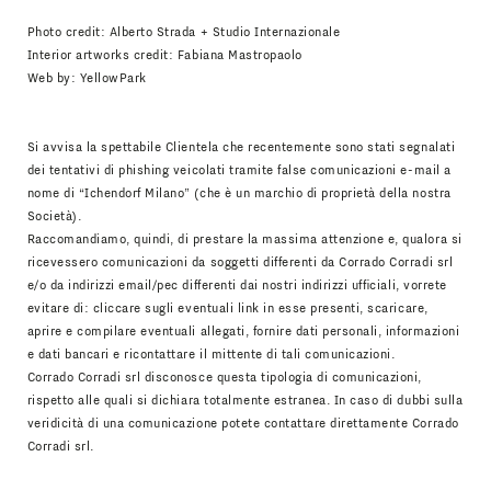
Photo credit: Alberto Strada + Studio Internazionale
Interior artworks credit: Fabiana Mastropaolo
Web by:
YellowPark
Si avvisa la spettabile Clientela che recentemente sono stati segnalati
dei tentativi di phishing veicolati tramite false comunicazioni e-mail a
nome di “Ichendorf Milano” (che è un marchio di proprietà della nostra
Società).
Raccomandiamo, quindi, di prestare la massima attenzione e, qualora si
ricevessero comunicazioni da soggetti differenti da Corrado Corradi srl
e/o da indirizzi email/pec differenti dai nostri indirizzi ufficiali, vorrete
evitare di: cliccare sugli eventuali link in esse presenti, scaricare,
aprire e compilare eventuali allegati, fornire dati personali, informazioni
e dati bancari e ricontattare il mittente di tali comunicazioni.
Corrado Corradi srl disconosce questa tipologia di comunicazioni,
rispetto alle quali si dichiara totalmente estranea. In caso di dubbi sulla
veridicità di una comunicazione potete contattare direttamente Corrado
Corradi srl.