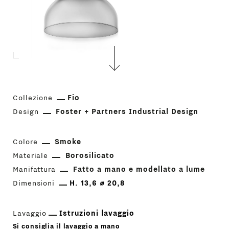
Collezione
Fio
Design
Foster + Partners Industrial Design
Colore
Smoke
Materiale
Borosilicato
Manifattura
Fatto a mano e modellato a lume
Dimensioni
H. 13,6 ⌀ 20,8
Lavaggio
Istruzioni lavaggio
Si consiglia il lavaggio a mano