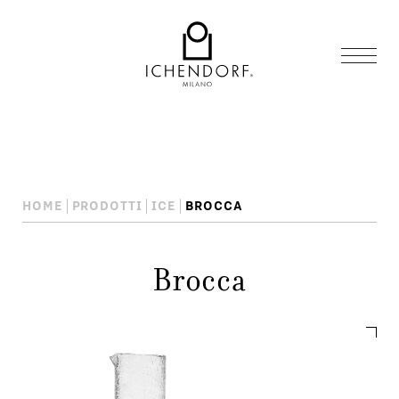
HOME
PRODOTTI
ICE
BROCCA
Brocca