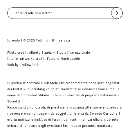
Invia
Accetto
Informativa Newsletter
Ichendorf © 2020 Tutti i diritti riservati
Photo credit: Alberto Strada + Studio Internazionale
Interior artworks credit: Fabiana Mastropaolo
Web by:
YellowPark
Si avvisa la spettabile Clientela che recentemente sono stati segnalati
dei tentativi di phishing veicolati tramite false comunicazioni e-mail a
nome di “Ichendorf Milano” (che è un marchio di proprietà della nostra
Società).
Raccomandiamo, quindi, di prestare la massima attenzione e, qualora si
ricevessero comunicazioni da soggetti differenti da Corrado Corradi srl
e/o da indirizzi email/pec differenti dai nostri indirizzi ufficiali, vorrete
evitare di: cliccare sugli eventuali link in esse presenti, scaricare,