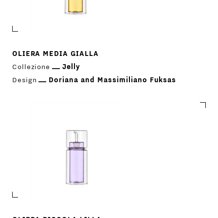
DESIGNER
NEWS
OLIERA MEDIA GIALLA
AZIENDA
Collezione
Jelly
MENU
Design
Doriana and Massimiliano Fuksas
STORE
PRINCIPALE
GIFT
CONTATTI