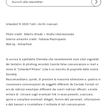
Invia
Accetto
Informativa Newsletter
Ichendorf © 2020 Tutti i diritti riservati
Photo credit: Alberto Strada + Studio Internazionale
Interior artworks credit: Fabiana Mastropaolo
Web by:
YellowPark
Si avvisa la spettabile Clientela che recentemente sono stati segnalati
dei tentativi di phishing veicolati tramite false comunicazioni e-mail a
nome di “Ichendorf Milano” (che è un marchio di proprietà della nostra
Società).
Raccomandiamo, quindi, di prestare la massima attenzione e, qualora si
ricevessero comunicazioni da soggetti differenti da Corrado Corradi srl
e/o da indirizzi email/pec differenti dai nostri indirizzi ufficiali, vorrete
evitare di: cliccare sugli eventuali link in esse presenti, scaricare,
aprire e compilare eventuali allegati, fornire dati personali, informazioni
e dati bancari e ricontattare il mittente di tali comunicazioni.