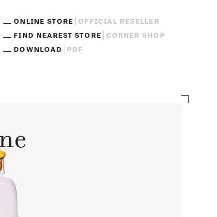
ONLINE STORE
OFFICIAL RESELLER
FIND NEAREST STORE
CORNER SHOP
DOWNLOAD
PDF
one