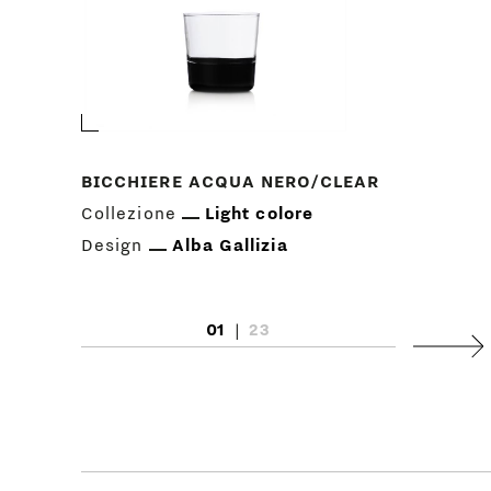
BICCHIERE ACQUA NERO/CLEAR
Collezione
Light colore
Design
Alba Gallizia
01
|
23
Succ