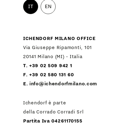
IT
EN
ICHENDORF MILANO OFFICE
Via Giuseppe Ripamonti, 101
20141 Milano (MI) - Italia
T. +39 02 509 942 1
F. +39 02 580 131 60
E.
info@ichendorfmilano.com
Ichendorf è parte
della Corrado Corradi Srl
Partita Iva 04261170155