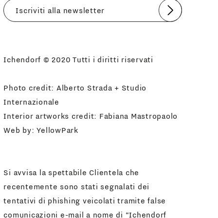
Invia
Accetto
Informativa Newsletter
Ichendorf © 2020 Tutti i diritti riservati
Photo credit: Alberto Strada + Studio
Internazionale
Interior artworks credit: Fabiana Mastropaolo
Web by:
YellowPark
Si avvisa la spettabile Clientela che
recentemente sono stati segnalati dei
tentativi di phishing veicolati tramite false
comunicazioni e-mail a nome di “Ichendorf