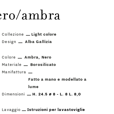
ero/ambra
Collezione
Light colore
Design
Alba Gallizia
Colore
Ambra
Nero
Materiale
Borosilicato
Manifattura
Fatto a mano e modellato a
lume
Dimensioni
H. 24.5 ⌀ 8 - L. 8 L. 8,0
Lavaggio
Istruzioni per lavastoviglie