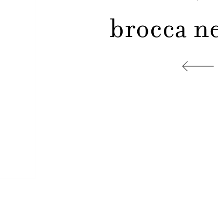
brocca n