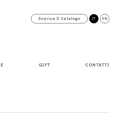
Scarica Il Catalogo
IT
EN
RE
GIFT
CONTATTI