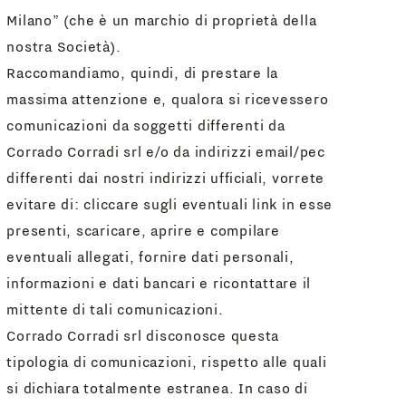
Milano” (che è un marchio di proprietà della
nostra Società).
Raccomandiamo, quindi, di prestare la
massima attenzione e, qualora si ricevessero
comunicazioni da soggetti differenti da
Corrado Corradi srl e/o da indirizzi email/pec
differenti dai nostri indirizzi ufficiali, vorrete
evitare di: cliccare sugli eventuali link in esse
presenti, scaricare, aprire e compilare
eventuali allegati, fornire dati personali,
informazioni e dati bancari e ricontattare il
mittente di tali comunicazioni.
Corrado Corradi srl disconosce questa
tipologia di comunicazioni, rispetto alle quali
si dichiara totalmente estranea. In caso di