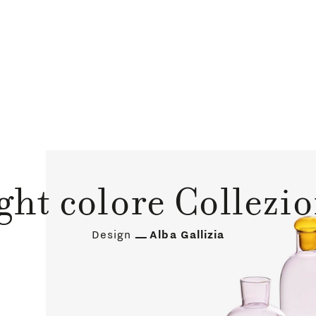
ght colore Collezi
Design
Alba Gallizia