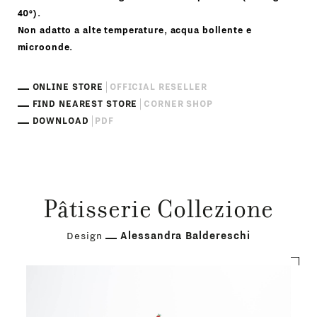
40°).
Non adatto a alte temperature, acqua bollente e
microonde.
ONLINE STORE
OFFICIAL RESELLER
FIND NEAREST STORE
CORNER SHOP
DOWNLOAD
PDF
Pâtisserie Collezione
Design
Alessandra Baldereschi