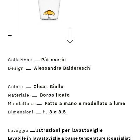
Collezione
Pâtisserie
Design
Alessandra Baldereschi
Colore
Clear
Giallo
Materiale
Borosilicato
Manifattura
Fatto a mano e modellato a lume
Dimensioni
H. 8 ⌀ 8,5
Lavaggio
Istruzioni per lavastoviglie
Lavabile in lavastoviglie a basse temperature (consigliati