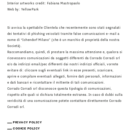
Interior artworks credit: Fabiana Mastropaolo
Web by:
YellowPark
Si avvisa la spettabile Clientela che recentemente sono stati segnalati
dei tentativi di phishing veicolati tramite false comunicazioni e-mail a
nome di “Ichendorf Milano” (che è un marchio di proprietà della nostra
Società).
Raccomandiamo, quindi, di prestare la massima attenzione e, qualora si
ricevessero comunicazioni da soggetti differenti da Corrado Corradi srl
e/o da indirizzi email/pec differenti dai nostri indirizzi ufficiali, vorrete
evitare di: cliccare sugli eventuali link in esse presenti, scaricare,
aprire e compilare eventuali allegati, fornire dati personali, informazioni
e dati bancari e ricontattare il mittente di tali comunicazioni.
Corrado Corradi srl disconosce questa tipologia di comunicazioni,
rispetto alle quali si dichiara totalmente estranea. In caso di dubbi sulla
veridicità di una comunicazione potete contattare direttamente Corrado
Corradi srl.
PRIVACY POLICY
COOKIE POLICY