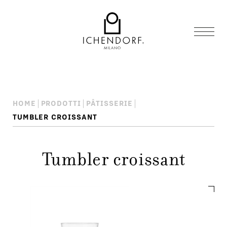
HOME
PRODOTTI
PÂTISSERIE
TUMBLER CROISSANT
Tumbler croissant