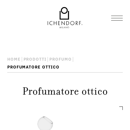
HOME
PRODOTTI
PROFUMO
PROFUMATORE OTTICO
Profumatore ottico