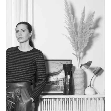
PRODOTTI
DESIGNER
NEWS
AZIENDA
MENU
STORE