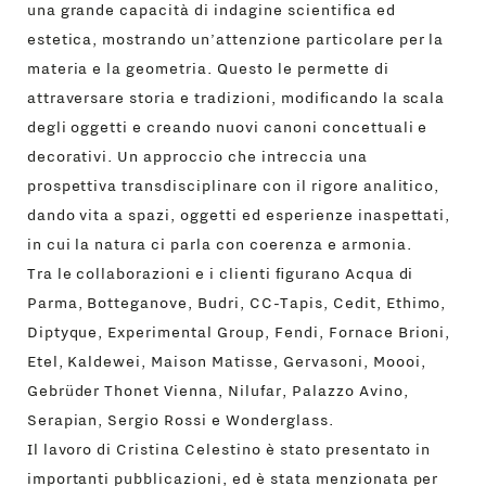
una grande capacità di indagine scientifica ed
estetica, mostrando un’attenzione particolare per la
materia e la geometria. Questo le permette di
attraversare storia e tradizioni, modificando la scala
degli oggetti e creando nuovi canoni concettuali e
decorativi. Un approccio che intreccia una
prospettiva transdisciplinare con il rigore analitico,
dando vita a spazi, oggetti ed esperienze inaspettati,
in cui la natura ci parla con coerenza e armonia.
Tra le collaborazioni e i clienti figurano Acqua di
Parma, Botteganove, Budri, CC-Tapis, Cedit, Ethimo,
Diptyque, Experimental Group, Fendi, Fornace Brioni,
Etel, Kaldewei, Maison Matisse, Gervasoni, Moooi,
Gebrüder Thonet Vienna, Nilufar, Palazzo Avino,
Serapian, Sergio Rossi e Wonderglass.
Il lavoro di Cristina Celestino è stato presentato in
importanti pubblicazioni, ed è stata menzionata per