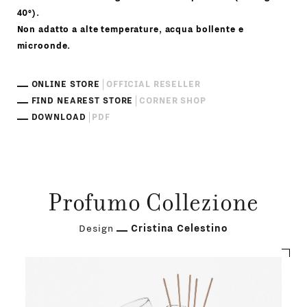
40°).
Non adatto a alte temperature, acqua bollente e
microonde.
ONLINE STORE
OFFICIAL RESELLER
FIND NEAREST STORE
CORNER SHOP
DOWNLOAD
PDF
Profumo Collezione
Design
Cristina Celestino