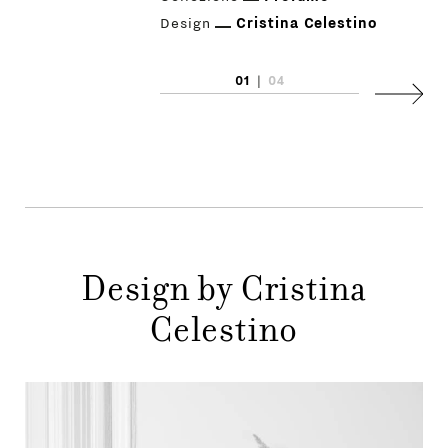
Design
Cristina Celestino
01
|
04
Succes
Design by Cristina
Celestino