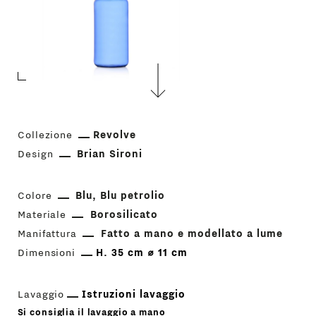
Collezione
Revolve
Design
Brian Sironi
Colore
Blu
Blu petrolio
Materiale
Borosilicato
Manifattura
Fatto a mano e modellato a lume
Dimensioni
H. 35 cm ⌀ 11 cm
Lavaggio
Istruzioni lavaggio
Si consiglia il lavaggio a mano