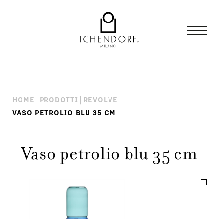
HOME
PRODOTTI
REVOLVE
VASO PETROLIO BLU 35 CM
Vaso petrolio blu 35 cm