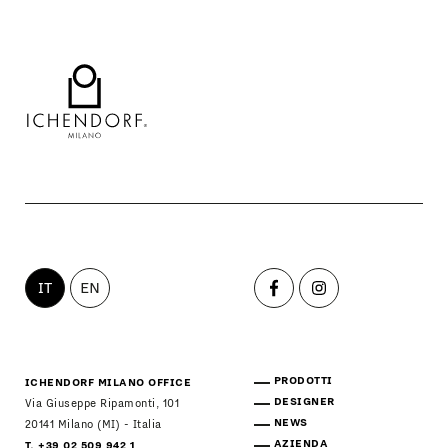
IT
EN
PRODOTTI
ICHENDORF MILANO OFFICE
DESIGNER
Via Giuseppe Ripamonti, 101
NEWS
20141 Milano (MI) - Italia
AZIENDA
T. +39 02 509 942 1