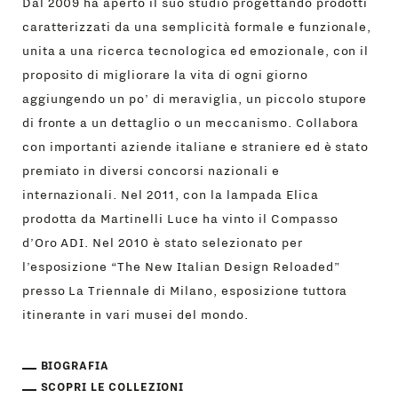
Dal 2009 ha aperto il suo studio progettando prodotti
caratterizzati da una semplicità formale e funzionale,
unita a una ricerca tecnologica ed emozionale, con il
proposito di migliorare la vita di ogni giorno
aggiungendo un po’ di meraviglia, un piccolo stupore
di fronte a un dettaglio o un meccanismo. Collabora
con importanti aziende italiane e straniere ed è stato
premiato in diversi concorsi nazionali e
internazionali. Nel 2011, con la lampada Elica
prodotta da Martinelli Luce ha vinto il Compasso
d’Oro ADI. Nel 2010 è stato selezionato per
l’esposizione “The New Italian Design Reloaded”
presso La Triennale di Milano, esposizione tuttora
itinerante in vari musei del mondo.
BIOGRAFIA
SCOPRI LE COLLEZIONI