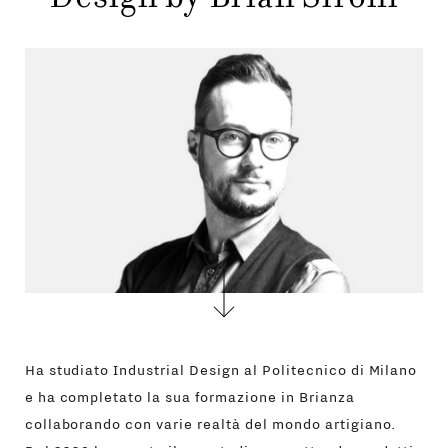
AZIENDA
MENU
STORE
PRINCIPALE
GIFT
CONTATTI
Ha studiato Industrial Design al Politecnico di Milano
e ha completato la sua formazione in Brianza
collaborando con varie realtà del mondo artigiano.