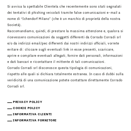
Si avvisa la spettabile Clientela che recentemente sono stati segnalati
dei tentativi di phishing veicolati tramite false comunicazioni e-mail a
nome di “Ichendorf Milano” (che è un marchio di proprietà della nostra
Società).
Raccomandiamo, quindi, di prestare la massima attenzione e, qualora si
ricevessero comunicazioni da soggetti differenti da Corrado Corradi srl
e/o da indirizzi email/pec differenti dai nostri indirizzi ufficiali, vorrete
evitare di: cliccare sugli eventuali link in esse presenti, scaricare,
aprire e compilare eventuali allegati, fornire dati personali, informazioni
e dati bancari e ricontattare il mittente di tali comunicazioni.
Corrado Corradi srl disconosce questa tipologia di comunicazioni,
rispetto alle quali si dichiara totalmente estranea. In caso di dubbi sulla
veridicità di una comunicazione potete contattare direttamente Corrado
Corradi srl.
PRIVACY POLICY
COOKIE POLICY
INFORMATIVA CLIENTI
INFORMATIVA FORNITORI
Scarica Il Catalogo
IT
EN