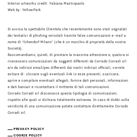
Interior artworks credit: Fabiana Mastropaolo
Web by:
YellowPark
Si avvisa la spettabile Clientela che recentemente sono stati segnalati
dei tentativi di phishing veicolati tramite false comunicazioni e-mail a
nome di “Ichendorf Milano” (che è un marchio di proprietà della nostra
Società).
Raccomandiamo, quindi, di prestare la massima attenzione e, qualora si
ricevessero comunicazioni da soggetti differenti da Corrado Corradi srl
e/o da indirizzi email/pec differenti dai nostri indirizzi ufficiali, vorrete
evitare di: cliccare sugli eventuali link in esse presenti, scaricare,
aprire e compilare eventuali allegati, fornire dati personali, informazioni
e dati bancari e ricontattare il mittente di tali comunicazioni.
Corrado Corradi srl disconosce questa tipologia di comunicazioni,
rispetto alle quali si dichiara totalmente estranea. In caso di dubbi sulla
veridicità di una comunicazione potete contattare direttamente Corrado
Corradi srl.
PRIVACY POLICY
COOKIE POLICY