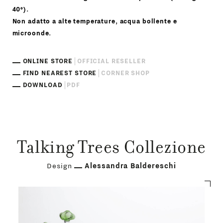
40°).
Non adatto a alte temperature, acqua bollente e
microonde.
ONLINE STORE
OFFICIAL RESELLER
FIND NEAREST STORE
CORNER SHOP
DOWNLOAD
PDF
Talking Trees Collezione
Design
Alessandra Baldereschi