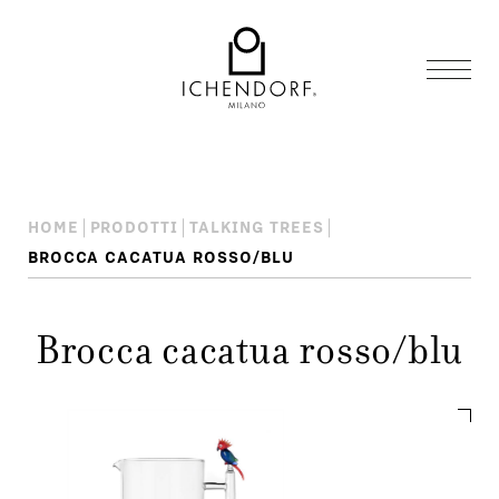
HOME
PRODOTTI
TALKING TREES
BROCCA CACATUA ROSSO/BLU
Brocca cacatua rosso/blu