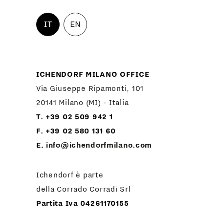
IT
EN
ICHENDORF MILANO OFFICE
Via Giuseppe Ripamonti, 101
20141 Milano (MI) - Italia
T. +39 02 509 942 1
F. +39 02 580 131 60
E.
info@ichendorfmilano.com
Ichendorf è parte
della Corrado Corradi Srl
Partita Iva 04261170155