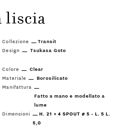
 liscia
Collezione
Transit
Design
Tsukasa Goto
Colore
Clear
Materiale
Borosilicato
Manifattura
Fatto a mano e modellato a
lume
Dimensioni
H. 21 + 4 SPOUT ⌀ 5 - L. 5 L.
5,0