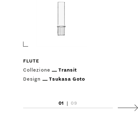
FLUTE
Collezione
Transit
Design
Tsukasa Goto
01
|
09
Succ