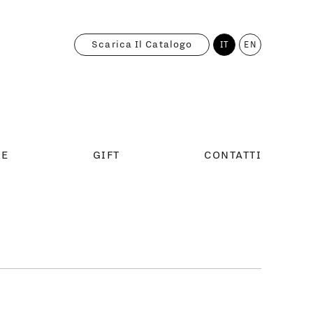
Scarica Il Catalogo
IT
EN
RE
GIFT
CONTATTI