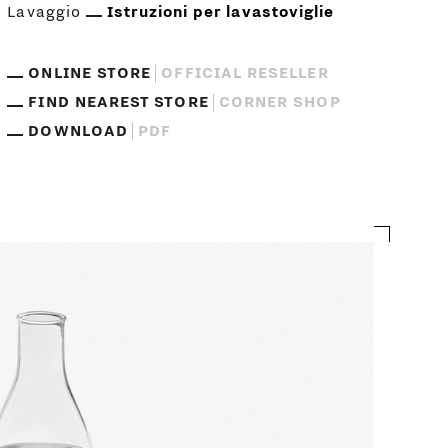
Lavaggio
Istruzioni per lavastoviglie
ONLINE STORE
OFFICIAL RESELLER
FIND NEAREST STORE
CORNER SHOP
DOWNLOAD
PDF