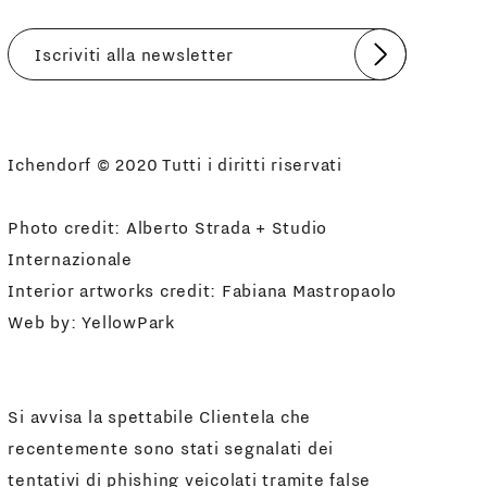
Invia
Accetto
Informativa Newsletter
Ichendorf © 2020 Tutti i diritti riservati
Photo credit: Alberto Strada + Studio
Internazionale
Interior artworks credit: Fabiana Mastropaolo
Web by:
YellowPark
Si avvisa la spettabile Clientela che
recentemente sono stati segnalati dei
tentativi di phishing veicolati tramite false