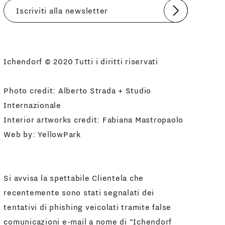
Invia
Accetto
Informativa Newsletter
Ichendorf © 2020 Tutti i diritti riservati
Photo credit: Alberto Strada + Studio
Internazionale
Interior artworks credit: Fabiana Mastropaolo
Web by:
YellowPark
Si avvisa la spettabile Clientela che
recentemente sono stati segnalati dei
tentativi di phishing veicolati tramite false
comunicazioni e-mail a nome di “Ichendorf