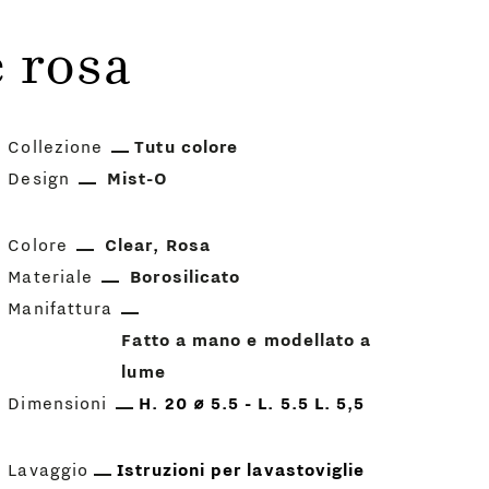
e rosa
Collezione
Tutu colore
Design
Mist-O
Colore
Clear
Rosa
Materiale
Borosilicato
Manifattura
Fatto a mano e modellato a
lume
Dimensioni
H. 20 ⌀ 5.5 - L. 5.5 L. 5,5
Lavaggio
Istruzioni per lavastoviglie