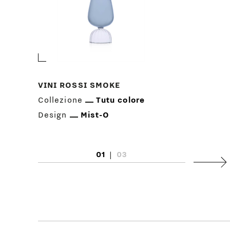
VINI ROSSI SMOKE
Collezione
Tutu colore
Design
Mist-O
01
|
03
Succ