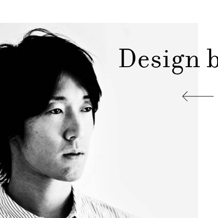
Design 