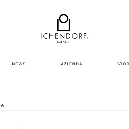
NEWS
AZIENDA
STO
SA