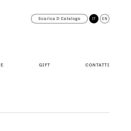
Scarica Il Catalogo
IT
EN
RE
GIFT
CONTATTI