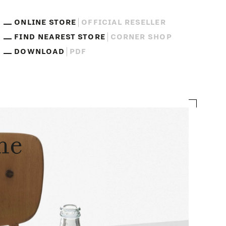
ONLINE STORE
OFFICIAL RESELLER
FIND NEAREST STORE
CORNER SHOP
DOWNLOAD
PDF
ne