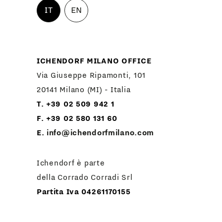
IT
EN
ICHENDORF MILANO OFFICE
Via Giuseppe Ripamonti, 101
20141 Milano (MI) - Italia
T. +39 02 509 942 1
F. +39 02 580 131 60
E.
info@ichendorfmilano.com
Ichendorf è parte
della Corrado Corradi Srl
Partita Iva 04261170155