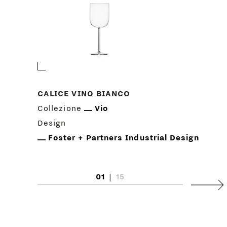
CALICE VINO BIANCO
Collezione
Vio
Design
Foster + Partners Industrial Design
01
|
15
Succ