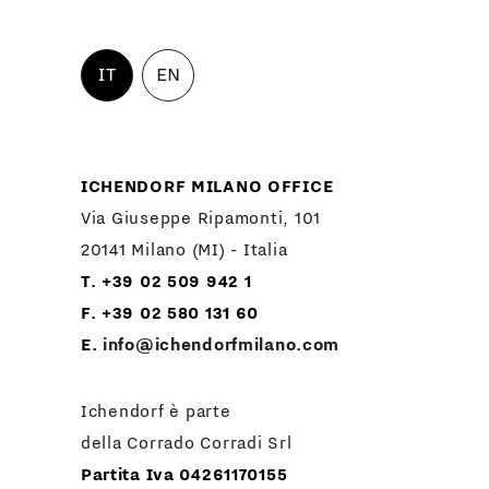
IT
EN
ICHENDORF MILANO OFFICE
Via Giuseppe Ripamonti, 101
20141 Milano (MI) - Italia
T. +39 02 509 942 1
F. +39 02 580 131 60
E.
info@ichendorfmilano.com
Ichendorf è parte
della Corrado Corradi Srl
Partita Iva 04261170155