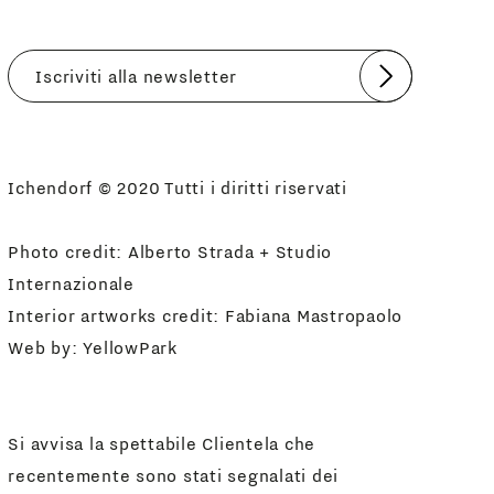
Invia
Accetto
Informativa Newsletter
Ichendorf © 2020 Tutti i diritti riservati
Photo credit: Alberto Strada + Studio
Internazionale
Interior artworks credit: Fabiana Mastropaolo
Web by:
YellowPark
Si avvisa la spettabile Clientela che
recentemente sono stati segnalati dei