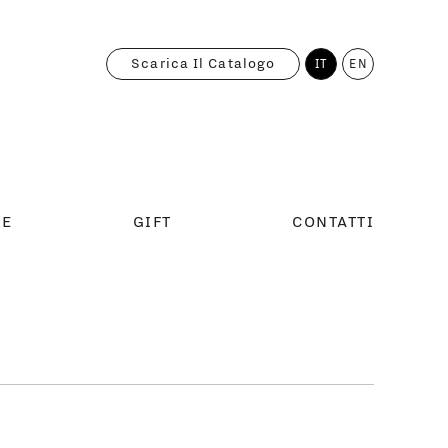
Scarica Il Catalogo
IT
EN
RE
GIFT
CONTATTI