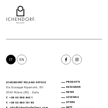
IT
EN
PRODOTTI
ICHENDORF MILANO OFFICE
DESIGNER
Via Giuseppe Ripamonti, 101
NEWS
20141 Milano (MI) - Italia
AZIENDA
T. +39 02 509 942 1
STORE
F. +39 02 580 131 60
GIFT
E.
info@ichendorfmilano.com