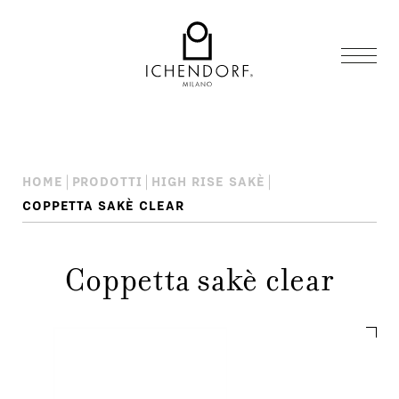
HOME
PRODOTTI
HIGH RISE SAKÈ
COPPETTA SAKÈ CLEAR
Coppetta sakè clear