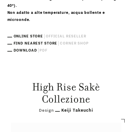
40°).
Non adatto a alte temperature, acqua bollente e
microonde.
ONLINE STORE
OFFICIAL RESELLER
FIND NEAREST STORE
CORNER SHOP
DOWNLOAD
PDF
High Rise Sakè
Collezione
Design
Keiji Takeuchi