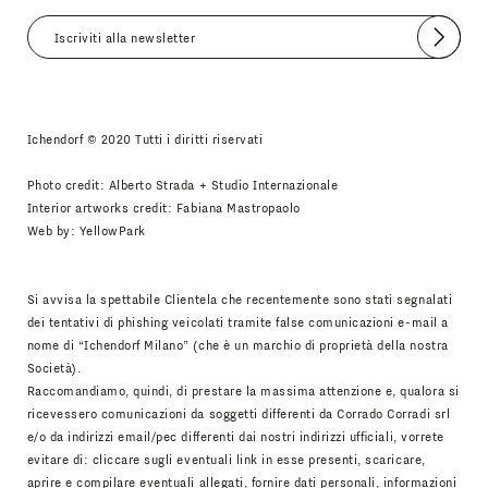
Invia
Accetto
Informativa Newsletter
Ichendorf © 2020 Tutti i diritti riservati
Photo credit: Alberto Strada + Studio Internazionale
Interior artworks credit: Fabiana Mastropaolo
Web by:
YellowPark
Si avvisa la spettabile Clientela che recentemente sono stati segnalati
dei tentativi di phishing veicolati tramite false comunicazioni e-mail a
nome di “Ichendorf Milano” (che è un marchio di proprietà della nostra
Società).
Raccomandiamo, quindi, di prestare la massima attenzione e, qualora si
ricevessero comunicazioni da soggetti differenti da Corrado Corradi srl
e/o da indirizzi email/pec differenti dai nostri indirizzi ufficiali, vorrete
evitare di: cliccare sugli eventuali link in esse presenti, scaricare,
aprire e compilare eventuali allegati, fornire dati personali, informazioni