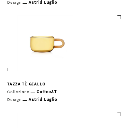
Design
Astrid Luglio
DESIGNER
NEWS
AZIENDA
MENU
STORE
PRINCIPALE
GIFT
TAZZA TÈ GIALLO
CONTATTI
Collezione
Coffee&T
Design
Astrid Luglio