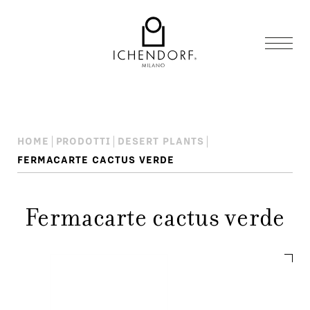
HOME
PRODOTTI
DESERT PLANTS
FERMACARTE CACTUS VERDE
Fermacarte cactus verde