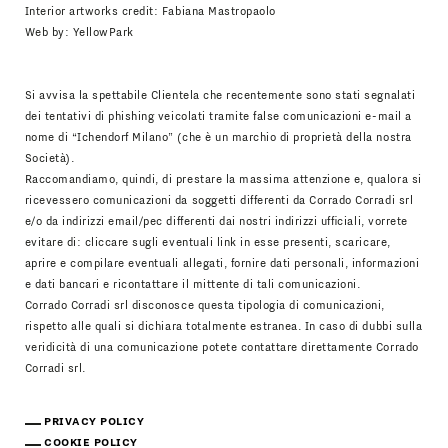
Interior artworks credit: Fabiana Mastropaolo
Web by:
YellowPark
Si avvisa la spettabile Clientela che recentemente sono stati segnalati
dei tentativi di phishing veicolati tramite false comunicazioni e-mail a
nome di “Ichendorf Milano” (che è un marchio di proprietà della nostra
Società).
Raccomandiamo, quindi, di prestare la massima attenzione e, qualora si
ricevessero comunicazioni da soggetti differenti da Corrado Corradi srl
e/o da indirizzi email/pec differenti dai nostri indirizzi ufficiali, vorrete
evitare di: cliccare sugli eventuali link in esse presenti, scaricare,
aprire e compilare eventuali allegati, fornire dati personali, informazioni
e dati bancari e ricontattare il mittente di tali comunicazioni.
Corrado Corradi srl disconosce questa tipologia di comunicazioni,
rispetto alle quali si dichiara totalmente estranea. In caso di dubbi sulla
veridicità di una comunicazione potete contattare direttamente Corrado
Corradi srl.
PRIVACY POLICY
COOKIE POLICY