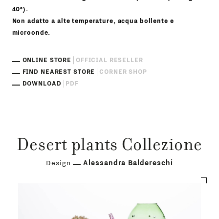
40°).
Non adatto a alte temperature, acqua bollente e
microonde.
ONLINE STORE
OFFICIAL RESELLER
FIND NEAREST STORE
CORNER SHOP
DOWNLOAD
PDF
Desert plants Collezione
Design
Alessandra Baldereschi