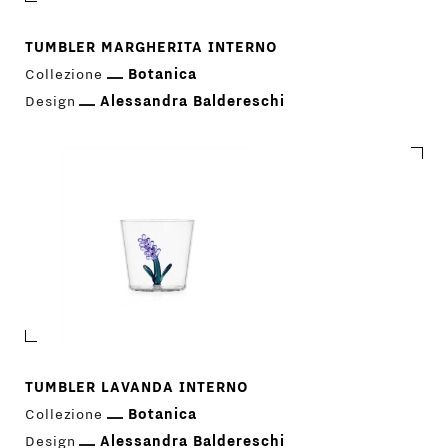
TUMBLER MARGHERITA INTERNO
Collezione
Botanica
Design
Alessandra Baldereschi
TUMBLER LAVANDA INTERNO
Scarica Il Catalogo
IT
EN
Collezione
Botanica
Design
Alessandra Baldereschi