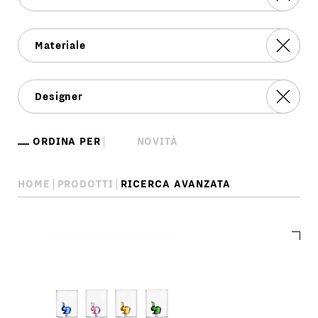
ORDINA PER
HOME
PRODOTTI
RICERCA AVANZATA
Ricerca
avanzata