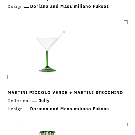
AZIENDA
MENU
Design
Doriana and Massimiliano Fuksas
STORE
PRINCIPALE
GIFT
CONTATTI
MARTINI PICCOLO VERDE + MARTINI STECCHINO
Collezione
Jelly
Design
Doriana and Massimiliano Fuksas