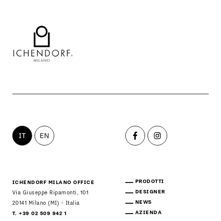
IT
EN
PRODOTTI
ICHENDORF MILANO OFFICE
DESIGNER
Via Giuseppe Ripamonti, 101
NEWS
20141 Milano (MI) - Italia
AZIENDA
T. +39 02 509 942 1