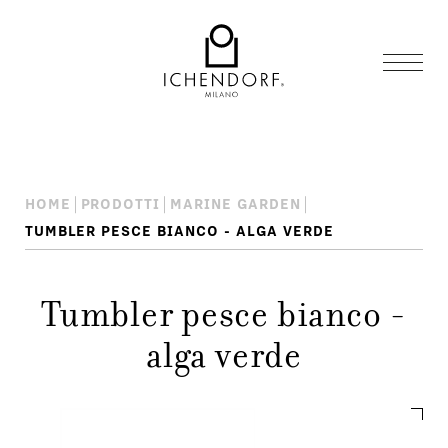
HOME
PRODOTTI
MARINE GARDEN
TUMBLER PESCE BIANCO - ALGA VERDE
Tumbler pesce bianco -
alga verde