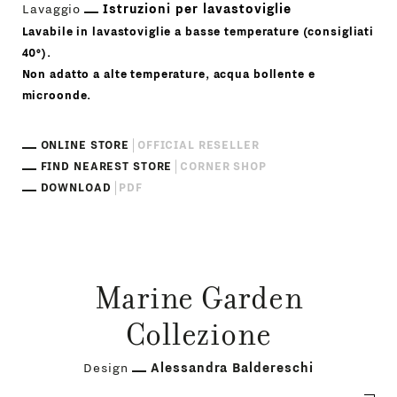
Lavaggio
Istruzioni per lavastoviglie
Lavabile in lavastoviglie a basse temperature (consigliati
40°).
Non adatto a alte temperature, acqua bollente e
microonde.
ONLINE STORE
OFFICIAL RESELLER
FIND NEAREST STORE
CORNER SHOP
DOWNLOAD
PDF
Marine Garden
Collezione
Design
Alessandra Baldereschi