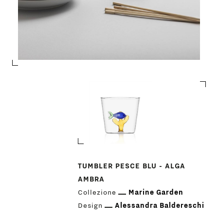
PRODOTTI
TUMBLER PESCE BLU - ALGA
DESIGNER
AMBRA
Collezione
Marine Garden
NEWS
Design
Alessandra Baldereschi