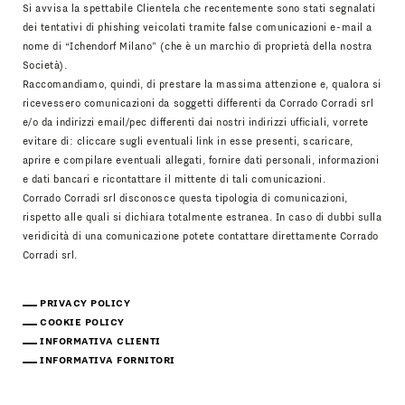
Si avvisa la spettabile Clientela che recentemente sono stati segnalati
dei tentativi di phishing veicolati tramite false comunicazioni e-mail a
nome di “Ichendorf Milano” (che è un marchio di proprietà della nostra
Società).
Raccomandiamo, quindi, di prestare la massima attenzione e, qualora si
ricevessero comunicazioni da soggetti differenti da Corrado Corradi srl
e/o da indirizzi email/pec differenti dai nostri indirizzi ufficiali, vorrete
evitare di: cliccare sugli eventuali link in esse presenti, scaricare,
aprire e compilare eventuali allegati, fornire dati personali, informazioni
e dati bancari e ricontattare il mittente di tali comunicazioni.
Corrado Corradi srl disconosce questa tipologia di comunicazioni,
rispetto alle quali si dichiara totalmente estranea. In caso di dubbi sulla
veridicità di una comunicazione potete contattare direttamente Corrado
Corradi srl.
PRIVACY POLICY
COOKIE POLICY
INFORMATIVA CLIENTI
INFORMATIVA FORNITORI
Scarica Il Catalogo
IT
EN