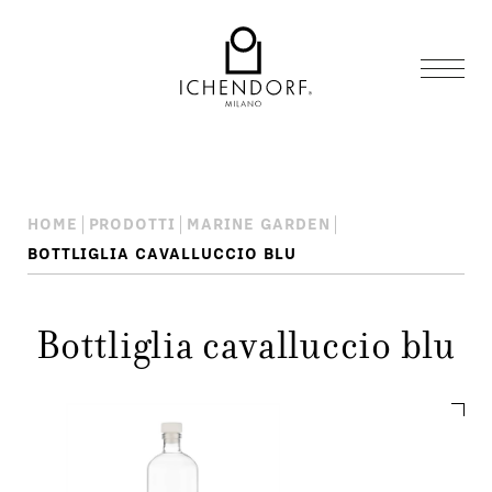
HOME
PRODOTTI
MARINE GARDEN
BOTTLIGLIA CAVALLUCCIO BLU
Bottliglia cavalluccio blu