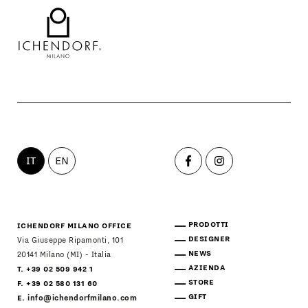
IT
EN
PRODOTTI
ICHENDORF MILANO OFFICE
DESIGNER
Via Giuseppe Ripamonti, 101
NEWS
20141 Milano (MI) - Italia
AZIENDA
T. +39 02 509 942 1
STORE
F. +39 02 580 131 60
GIFT
E.
info@ichendorfmilano.com