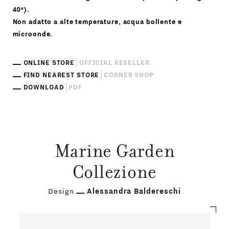
40°).
Non adatto a alte temperature, acqua bollente e
microonde.
ONLINE STORE
OFFICIAL RESELLER
FIND NEAREST STORE
CORNER SHOP
DOWNLOAD
PDF
Marine Garden
Collezione
Design
Alessandra Baldereschi