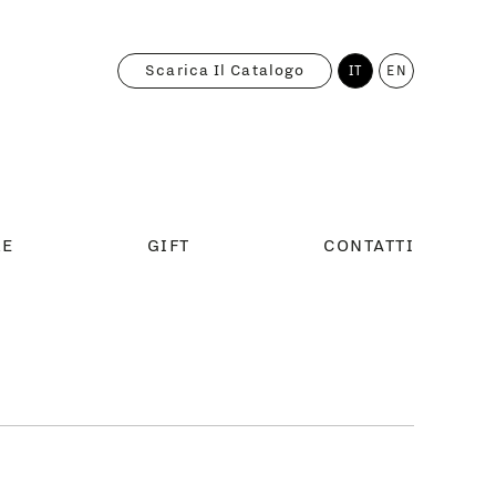
Scarica Il Catalogo
IT
EN
RE
GIFT
CONTATTI