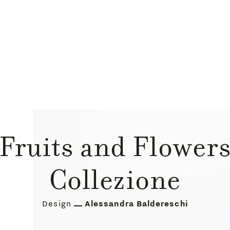
Fruits and Flower
Collezione
Design
Alessandra Baldereschi