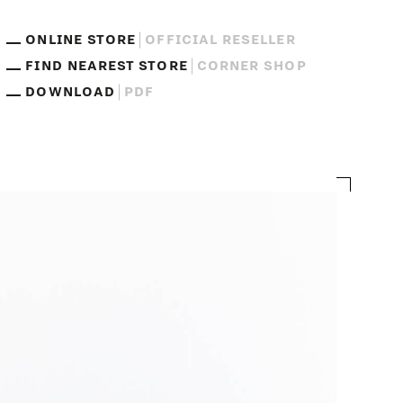
ONLINE STORE
OFFICIAL RESELLER
FIND NEAREST STORE
CORNER SHOP
DOWNLOAD
PDF
s