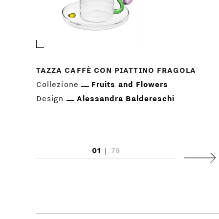
TAZZA CAFFÈ CON PIATTINO FRAGOLA
Collezione
Fruits and Flowers
Design
Alessandra Baldereschi
01
|
76
Succ