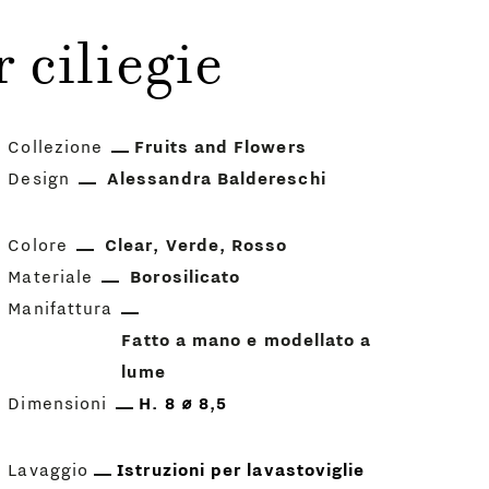
 ciliegie
Collezione
Fruits and Flowers
Design
Alessandra Baldereschi
Colore
Clear
Verde
Rosso
Materiale
Borosilicato
Manifattura
Fatto a mano e modellato a
lume
Dimensioni
H. 8 ⌀ 8,5
Lavaggio
Istruzioni per lavastoviglie