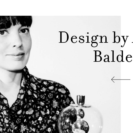
Design by
Balde