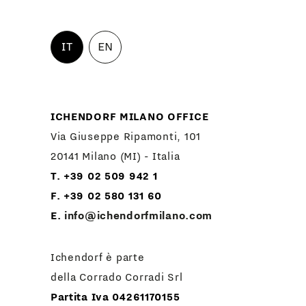
IT
EN
ICHENDORF MILANO OFFICE
Via Giuseppe Ripamonti, 101
20141 Milano (MI) - Italia
T. +39 02 509 942 1
F. +39 02 580 131 60
E.
info@ichendorfmilano.com
Ichendorf è parte
della Corrado Corradi Srl
Partita Iva 04261170155