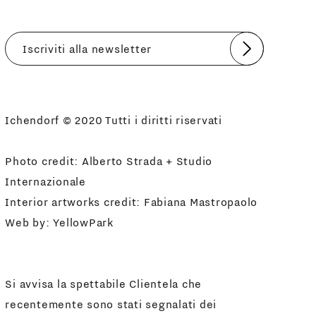
Invia
Accetto
Informativa Newsletter
Ichendorf © 2020 Tutti i diritti riservati
Photo credit: Alberto Strada + Studio
Internazionale
Interior artworks credit: Fabiana Mastropaolo
Web by:
YellowPark
Si avvisa la spettabile Clientela che
recentemente sono stati segnalati dei