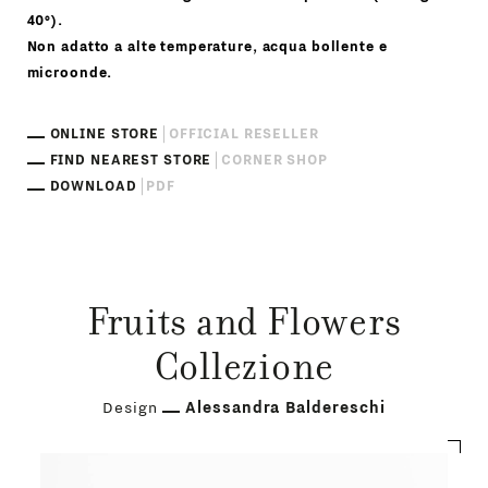
40°).
Non adatto a alte temperature, acqua bollente e
microonde.
ONLINE STORE
OFFICIAL RESELLER
FIND NEAREST STORE
CORNER SHOP
DOWNLOAD
PDF
Fruits and Flowers
Collezione
Design
Alessandra Baldereschi