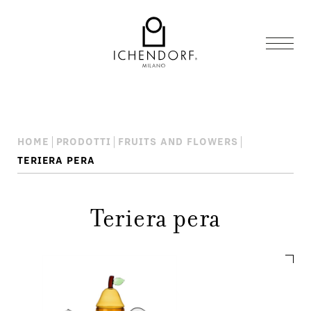
HOME
PRODOTTI
FRUITS AND FLOWERS
TERIERA PERA
Teriera pera