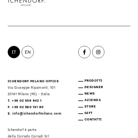
IT
EN
PRODOTTI
ICHENDORF MILANO OFFICE
DESIGNER
Via Giuseppe Ripamonti, 101
NEWS
20141 Milano (MI) - Italia
AZIENDA
T. +39 02 509 942 1
STORE
F. +39 02 580 131 60
GIFT
E.
info@ichendorfmilano.com
CONTATTI
Ichendorf è parte
della Corrado Corradi Srl