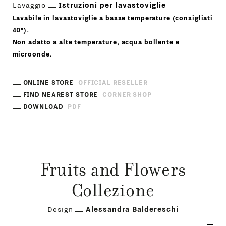
Lavaggio
Istruzioni per lavastoviglie
Lavabile in lavastoviglie a basse temperature (consigliati
40°).
Non adatto a alte temperature, acqua bollente e
microonde.
ONLINE STORE
OFFICIAL RESELLER
FIND NEAREST STORE
CORNER SHOP
DOWNLOAD
PDF
Fruits and Flowers
Collezione
Design
Alessandra Baldereschi