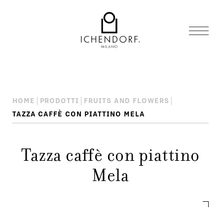
HOME
PRODOTTI
FRUITS AND FLOWERS
TAZZA CAFFÈ CON PIATTINO MELA
Tazza caffè con piattino
Mela