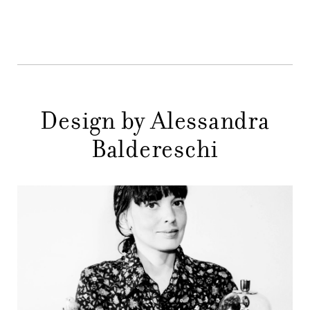
MENU
STORE
PRINCIPALE
GIFT
CONTATTI
Design by Alessandra
Baldereschi