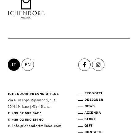
IT
EN
PRODOTTI
ICHENDORF MILANO OFFICE
DESIGNER
Via Giuseppe Ripamonti, 101
NEWS
20141 Milano (MI) - Italia
AZIENDA
T. +39 02 509 942 1
STORE
F. +39 02 580 131 60
GIFT
E.
info@ichendorfmilano.com
CONTATTI