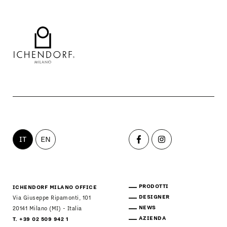
IT
EN
PRODOTTI
ICHENDORF MILANO OFFICE
DESIGNER
Via Giuseppe Ripamonti, 101
NEWS
20141 Milano (MI) - Italia
AZIENDA
T. +39 02 509 942 1