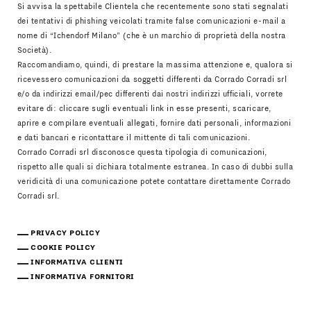
Si avvisa la spettabile Clientela che recentemente sono stati segnalati
dei tentativi di phishing veicolati tramite false comunicazioni e-mail a
nome di “Ichendorf Milano” (che è un marchio di proprietà della nostra
Società).
Raccomandiamo, quindi, di prestare la massima attenzione e, qualora si
ricevessero comunicazioni da soggetti differenti da Corrado Corradi srl
e/o da indirizzi email/pec differenti dai nostri indirizzi ufficiali, vorrete
evitare di: cliccare sugli eventuali link in esse presenti, scaricare,
aprire e compilare eventuali allegati, fornire dati personali, informazioni
e dati bancari e ricontattare il mittente di tali comunicazioni.
Corrado Corradi srl disconosce questa tipologia di comunicazioni,
rispetto alle quali si dichiara totalmente estranea. In caso di dubbi sulla
veridicità di una comunicazione potete contattare direttamente Corrado
Corradi srl.
PRIVACY POLICY
COOKIE POLICY
INFORMATIVA CLIENTI
INFORMATIVA FORNITORI
Scarica Il Catalogo
IT
EN