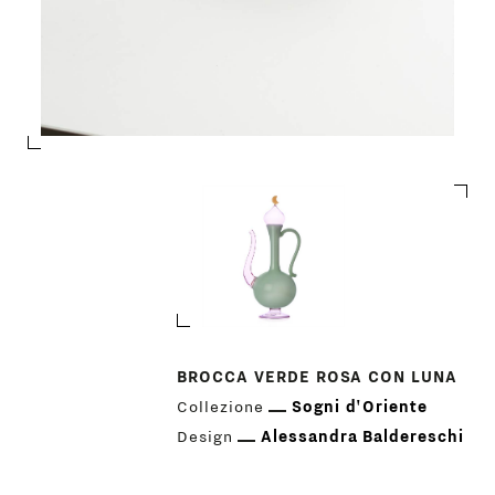
PRODOTTI
BROCCA VERDE ROSA CON LUNA
DESIGNER
Collezione
Sogni d'Oriente
Design
Alessandra Baldereschi
NEWS