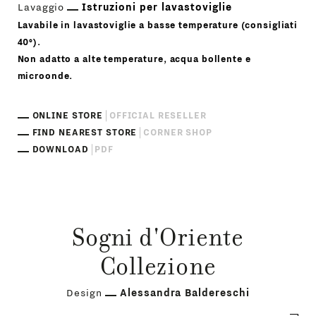
Lavaggio
Istruzioni per lavastoviglie
Lavabile in lavastoviglie a basse temperature (consigliati
40°).
Non adatto a alte temperature, acqua bollente e
microonde.
ONLINE STORE
OFFICIAL RESELLER
FIND NEAREST STORE
CORNER SHOP
DOWNLOAD
PDF
Sogni d'Oriente
Collezione
Design
Alessandra Baldereschi