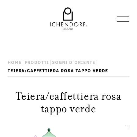
HOME
PRODOTTI
SOGNI D'ORIENTE
TEIERA/CAFFETTIERA ROSA TAPPO VERDE
Teiera/caffettiera rosa
tappo verde