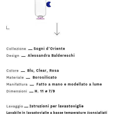
Collezione
Sogni d'Oriente
Design
Alessandra Baldereschi
Colore
Blu
Clear
Rosa
Materiale
Borosilicato
Manifattura
Fatto a mano e modellato a lume
Dimensioni
H. 11 ⌀ 7/9
Lavaggio
Istruzioni per lavastoviglie
Lavabile in lavastoviglie a basse temperature (consigliati