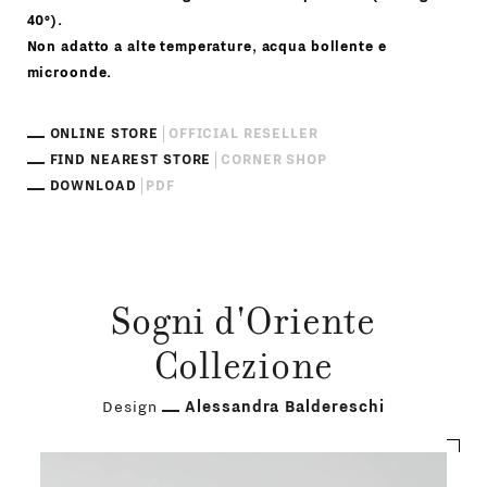
40°).
Non adatto a alte temperature, acqua bollente e
microonde.
ONLINE STORE
OFFICIAL RESELLER
FIND NEAREST STORE
CORNER SHOP
DOWNLOAD
PDF
Sogni d'Oriente
Collezione
Design
Alessandra Baldereschi