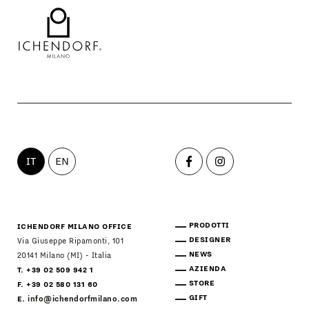
IT
EN
PRODOTTI
ICHENDORF MILANO OFFICE
DESIGNER
Via Giuseppe Ripamonti, 101
NEWS
20141 Milano (MI) - Italia
AZIENDA
T. +39 02 509 942 1
STORE
F. +39 02 580 131 60
GIFT
E.
info@ichendorfmilano.com