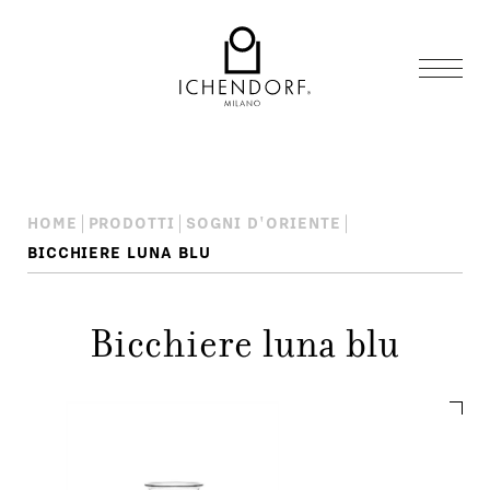
HOME
PRODOTTI
SOGNI D'ORIENTE
BICCHIERE LUNA BLU
Bicchiere luna blu