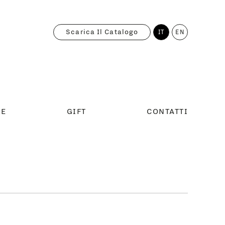
Scarica Il Catalogo
IT
EN
RE
GIFT
CONTATTI