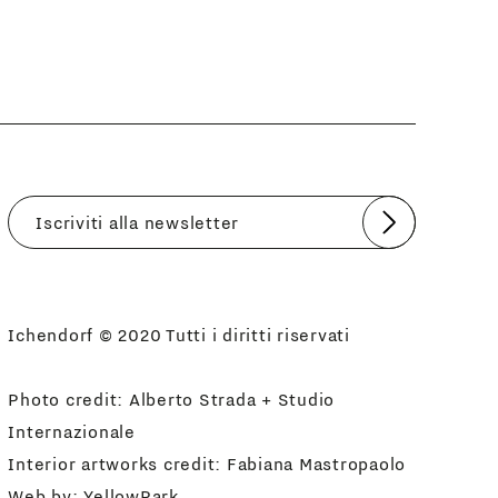
Invia
Accetto
Informativa Newsletter
Ichendorf © 2020 Tutti i diritti riservati
Photo credit: Alberto Strada + Studio
Internazionale
Interior artworks credit: Fabiana Mastropaolo
Web by:
YellowPark