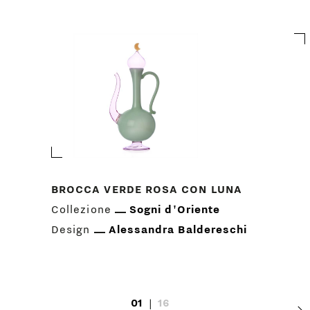
BROCCA VERDE ROSA CON LUNA
Collezione
Sogni d'Oriente
Design
Alessandra Baldereschi
01
|
16