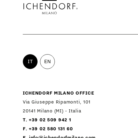
IT
EN
ICHENDORF MILANO OFFICE
Via Giuseppe Ripamonti, 101
20141 Milano (MI) - Italia
T. +39 02 509 942 1
F. +39 02 580 131 60
E.
info@ichendorfmilano.com