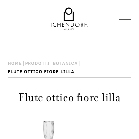
HOME
PRODOTTI
BOTANICA
FLUTE OTTICO FIORE LILLA
Flute ottico fiore lilla