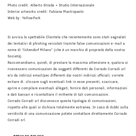
Photo credit: Alberto Strada + Studio Internazionale
Interior artworks credit: Fabiana Mastropaolo
Web by:
YellowPark
Si avvisa la spettabile Clientela che recentemente sono stati segnalati
dei tentativi di phishing veicolati tramite false comunicazioni e-mail a
nome di “Ichendorf Milano” (che è un marchio di proprietà della nostra
Società).
Raccomandiamo, quindi, di prestare la massima attenzione e, qualora si
ricevessero comunicazioni da soggetti differenti da Corrado Corradi srl
e/o da indirizzi email/pec differenti dai nostri indirizzi ufficiali, vorrete
evitare di: cliccare sugli eventuali link in esse presenti, scaricare,
aprire e compilare eventuali allegati, fornire dati personali, informazioni
e dati bancari e ricontattare il mittente di tali comunicazioni.
Corrado Corradi srl disconosce questa tipologia di comunicazioni,
rispetto alle quali si dichiara totalmente estranea. In caso di dubbi sulla
veridicità di una comunicazione potete contattare direttamente Corrado
Corradi srl.