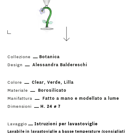
Collezione
Botanica
Design
Alessandra Baldereschi
Colore
Clear
Verde
Lilla
Materiale
Borosilicato
Manifattura
Fatto a mano e modellato a lume
Dimensioni
H. 24 ⌀ 7
Lavaggio
Istruzioni per lavastoviglie
Lavabile in lavastoviglie a basse temperature (consigliati