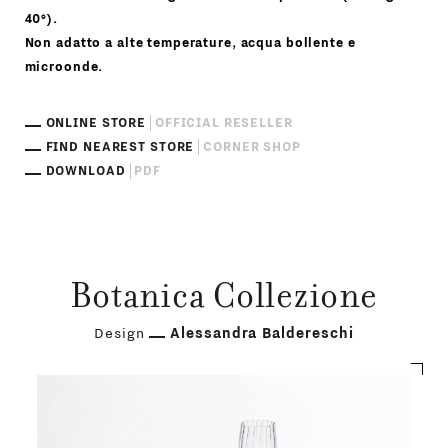
40°).
Non adatto a alte temperature, acqua bollente e
microonde.
ONLINE STORE
OFFICIAL RESELLER
FIND NEAREST STORE
CORNER SHOP
DOWNLOAD
PDF
Botanica Collezione
Design
Alessandra Baldereschi