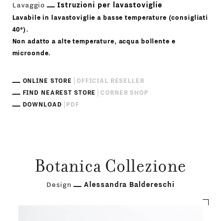
Lavaggio
Istruzioni per lavastoviglie
Lavabile in lavastoviglie a basse temperature (consigliati
40°).
Non adatto a alte temperature, acqua bollente e
microonde.
ONLINE STORE
OFFICIAL RESELLER
FIND NEAREST STORE
CORNER SHOP
DOWNLOAD
PDF
Botanica Collezione
Design
Alessandra Baldereschi