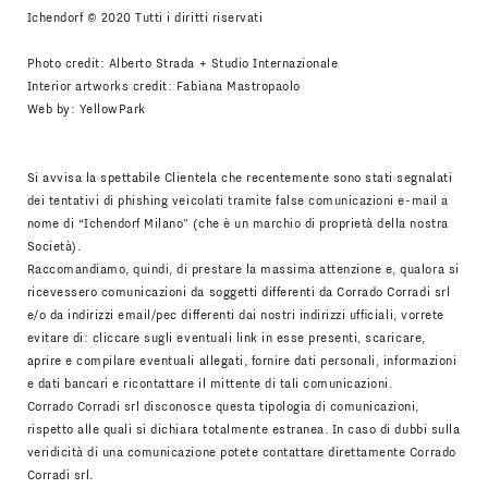
Ichendorf © 2020 Tutti i diritti riservati
Photo credit: Alberto Strada + Studio Internazionale
Interior artworks credit: Fabiana Mastropaolo
Web by:
YellowPark
Si avvisa la spettabile Clientela che recentemente sono stati segnalati
dei tentativi di phishing veicolati tramite false comunicazioni e-mail a
nome di “Ichendorf Milano” (che è un marchio di proprietà della nostra
Società).
Raccomandiamo, quindi, di prestare la massima attenzione e, qualora si
ricevessero comunicazioni da soggetti differenti da Corrado Corradi srl
e/o da indirizzi email/pec differenti dai nostri indirizzi ufficiali, vorrete
evitare di: cliccare sugli eventuali link in esse presenti, scaricare,
aprire e compilare eventuali allegati, fornire dati personali, informazioni
e dati bancari e ricontattare il mittente di tali comunicazioni.
Corrado Corradi srl disconosce questa tipologia di comunicazioni,
rispetto alle quali si dichiara totalmente estranea. In caso di dubbi sulla
veridicità di una comunicazione potete contattare direttamente Corrado
Corradi srl.