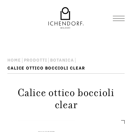
HOME
PRODOTTI
BOTANICA
CALICE OTTICO BOCCIOLI CLEAR
Calice ottico boccioli
clear