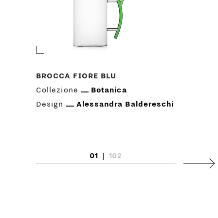
BROCCA FIORE BLU
Collezione
Botanica
Design
Alessandra Baldereschi
01
|
102
Succ