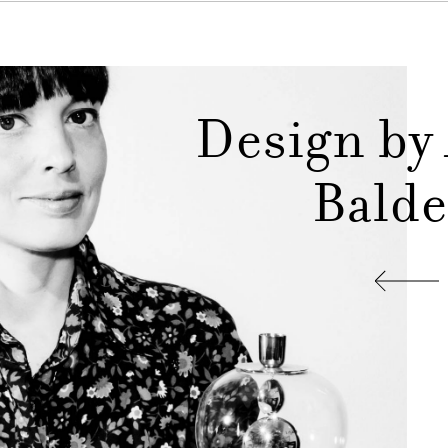
Design by
Balde