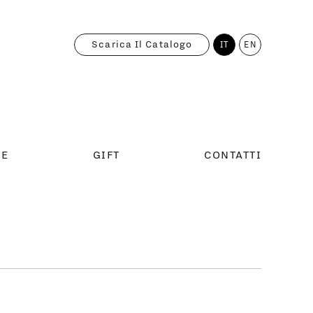
Scarica Il Catalogo
IT
EN
RE
GIFT
CONTATTI