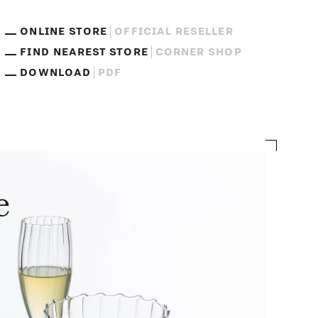
ONLINE STORE
OFFICIAL RESELLER
FIND NEAREST STORE
CORNER SHOP
DOWNLOAD
PDF
e