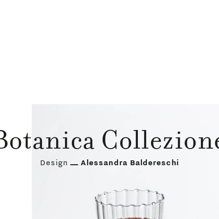
Botanica Collezion
Design
Alessandra Baldereschi