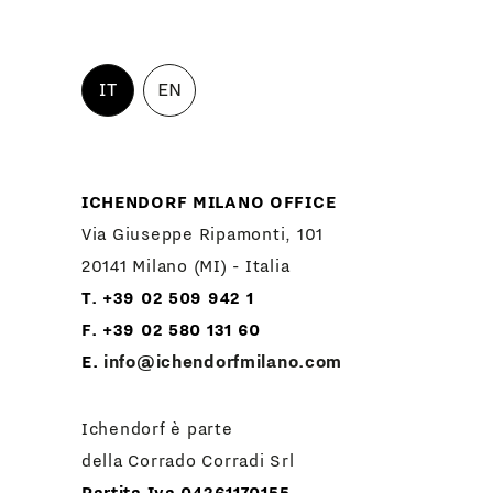
IT
EN
ICHENDORF MILANO OFFICE
Via Giuseppe Ripamonti, 101
20141 Milano (MI) - Italia
T. +39 02 509 942 1
F. +39 02 580 131 60
E.
info@ichendorfmilano.com
Ichendorf è parte
della Corrado Corradi Srl
Partita Iva 04261170155