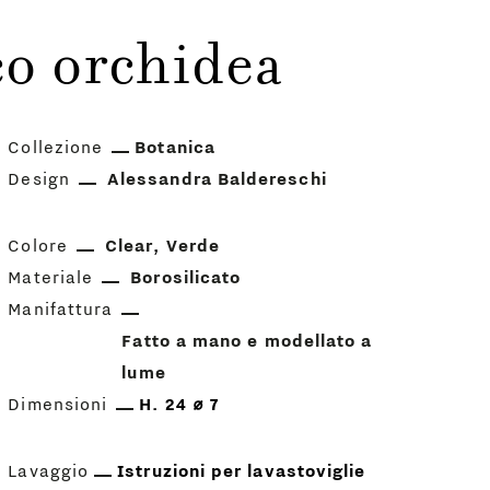
co orchidea
Collezione
Botanica
Design
Alessandra Baldereschi
Colore
Clear
Verde
Materiale
Borosilicato
Manifattura
Fatto a mano e modellato a
lume
Dimensioni
H. 24 ⌀ 7
Lavaggio
Istruzioni per lavastoviglie