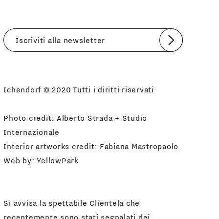
Invia
Accetto
Informativa Newsletter
Ichendorf © 2020 Tutti i diritti riservati
Photo credit: Alberto Strada + Studio
Internazionale
Interior artworks credit: Fabiana Mastropaolo
Web by:
YellowPark
Si avvisa la spettabile Clientela che
recentemente sono stati segnalati dei