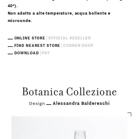
40°).
Non adatto a alte temperature, acqua bollente e
microonde.
ONLINE STORE
OFFICIAL RESELLER
FIND NEAREST STORE
CORNER SHOP
DOWNLOAD
PDF
Botanica Collezione
Design
Alessandra Baldereschi