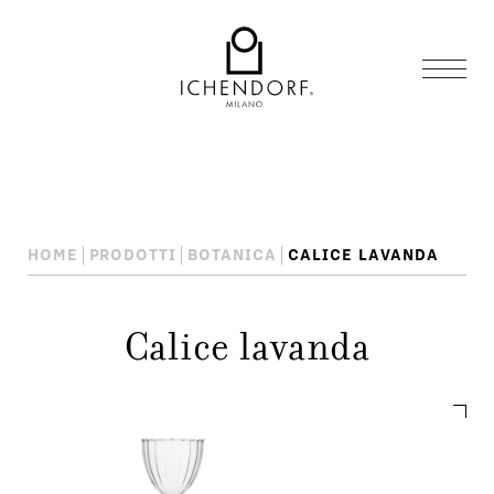
HOME
PRODOTTI
BOTANICA
CALICE LAVANDA
Calice lavanda