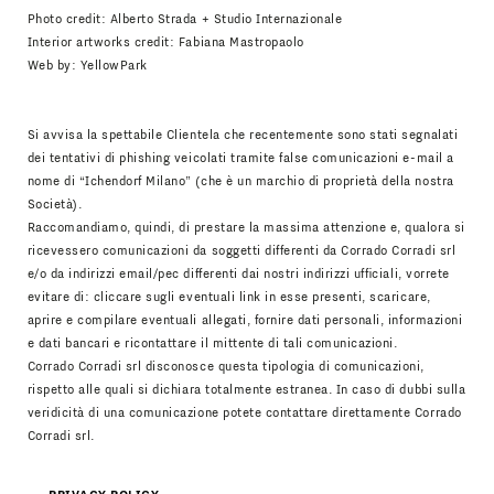
Photo credit: Alberto Strada + Studio Internazionale
Interior artworks credit: Fabiana Mastropaolo
Web by:
YellowPark
Si avvisa la spettabile Clientela che recentemente sono stati segnalati
dei tentativi di phishing veicolati tramite false comunicazioni e-mail a
nome di “Ichendorf Milano” (che è un marchio di proprietà della nostra
Società).
Raccomandiamo, quindi, di prestare la massima attenzione e, qualora si
ricevessero comunicazioni da soggetti differenti da Corrado Corradi srl
e/o da indirizzi email/pec differenti dai nostri indirizzi ufficiali, vorrete
evitare di: cliccare sugli eventuali link in esse presenti, scaricare,
aprire e compilare eventuali allegati, fornire dati personali, informazioni
e dati bancari e ricontattare il mittente di tali comunicazioni.
Corrado Corradi srl disconosce questa tipologia di comunicazioni,
rispetto alle quali si dichiara totalmente estranea. In caso di dubbi sulla
veridicità di una comunicazione potete contattare direttamente Corrado
Corradi srl.