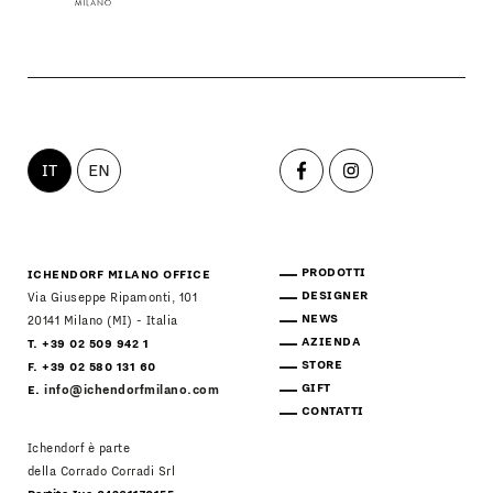
IT
EN
PRODOTTI
ICHENDORF MILANO OFFICE
DESIGNER
Via Giuseppe Ripamonti, 101
NEWS
20141 Milano (MI) - Italia
AZIENDA
T. +39 02 509 942 1
STORE
F. +39 02 580 131 60
GIFT
E.
info@ichendorfmilano.com
CONTATTI
Ichendorf è parte
della Corrado Corradi Srl