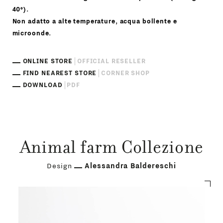
40°).
Non adatto a alte temperature, acqua bollente e
microonde.
ONLINE STORE
OFFICIAL RESELLER
FIND NEAREST STORE
CORNER SHOP
DOWNLOAD
PDF
Animal farm Collezione
Design
Alessandra Baldereschi