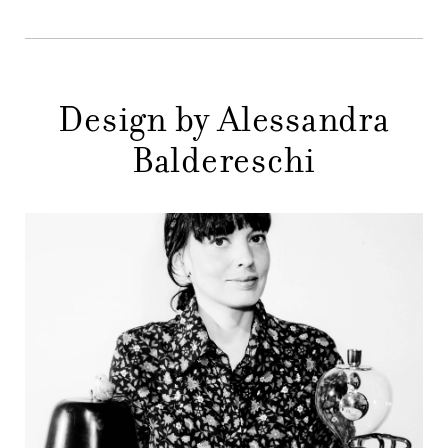
STORE
PRINCIPALE
GIFT
CONTATTI
Design by Alessandra
Baldereschi