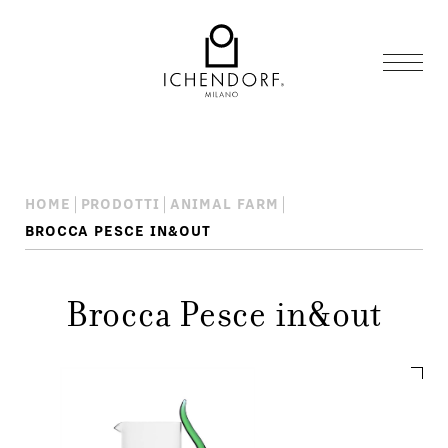
HOME
PRODOTTI
ANIMAL FARM
BROCCA PESCE IN&OUT
Brocca Pesce in&out