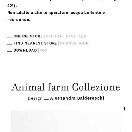
40°).
Non adatto a alte temperature, acqua bollente e
microonde.
ONLINE STORE
OFFICIAL RESELLER
FIND NEAREST STORE
CORNER SHOP
DOWNLOAD
PDF
Animal farm Collezione
Design
Alessandra Baldereschi