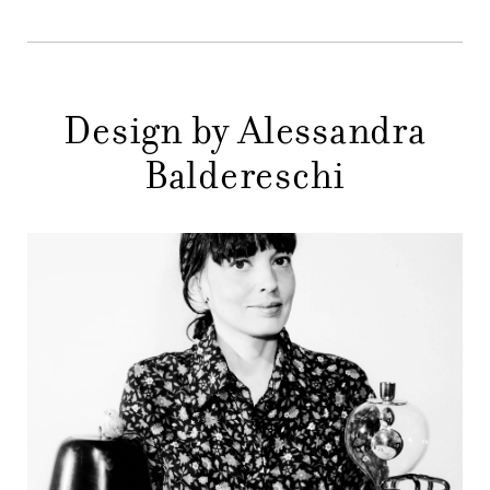
STORE
PRINCIPALE
GIFT
CONTATTI
Design by Alessandra
Baldereschi