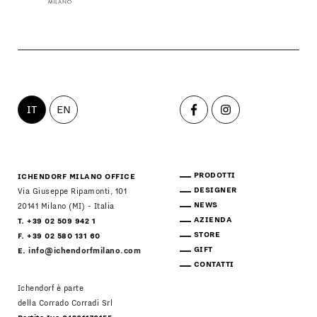
IT
EN
PRODOTTI
ICHENDORF MILANO OFFICE
DESIGNER
Via Giuseppe Ripamonti, 101
NEWS
20141 Milano (MI) - Italia
AZIENDA
T. +39 02 509 942 1
STORE
F. +39 02 580 131 60
GIFT
E.
info@ichendorfmilano.com
CONTATTI
Ichendorf è parte
della Corrado Corradi Srl