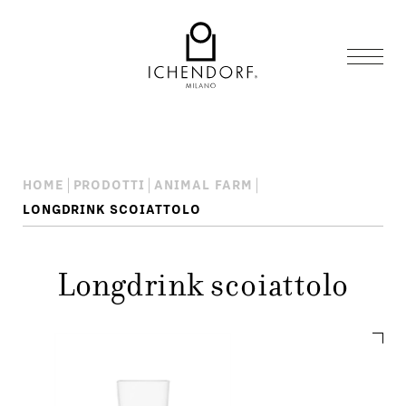
HOME
PRODOTTI
ANIMAL FARM
LONGDRINK SCOIATTOLO
Longdrink scoiattolo