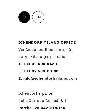
IT
EN
ICHENDORF MILANO OFFICE
Via Giuseppe Ripamonti, 101
20141 Milano (MI) - Italia
T. +39 02 509 942 1
F. +39 02 580 131 60
E.
info@ichendorfmilano.com
Ichendorf è parte
della Corrado Corradi Srl
Partita Iva 04261170155