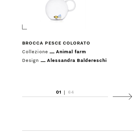
BROCCA PESCE COLORATO
Collezione
Animal farm
Design
Alessandra Baldereschi
01
|
64
Succ