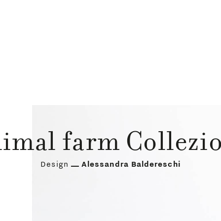
imal farm Collezi
Design
Alessandra Baldereschi