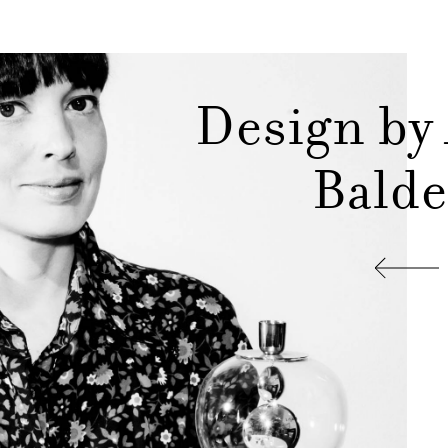
Design by
Balde