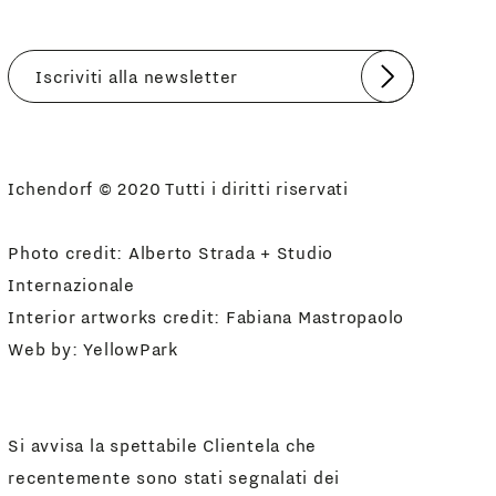
Invia
Accetto
Informativa Newsletter
Ichendorf © 2020 Tutti i diritti riservati
Photo credit: Alberto Strada + Studio
Internazionale
Interior artworks credit: Fabiana Mastropaolo
Web by:
YellowPark
Si avvisa la spettabile Clientela che
recentemente sono stati segnalati dei