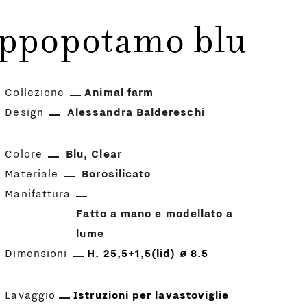
 Ippopotamo blu
Collezione
Animal farm
Design
Alessandra Baldereschi
Colore
Blu
Clear
Materiale
Borosilicato
Manifattura
Fatto a mano e modellato a
lume
Dimensioni
H. 25,5+1,5(lid) ⌀ 8.5
Lavaggio
Istruzioni per lavastoviglie