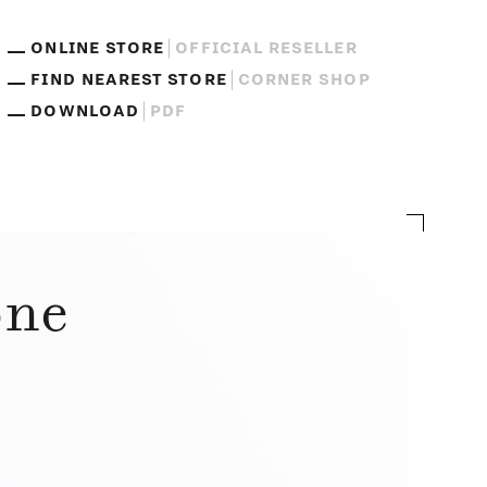
ONLINE STORE
OFFICIAL RESELLER
FIND NEAREST STORE
CORNER SHOP
DOWNLOAD
PDF
one