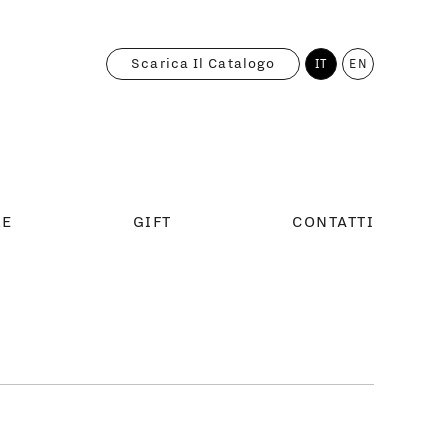
Scarica Il Catalogo
IT
EN
RE
GIFT
CONTATTI