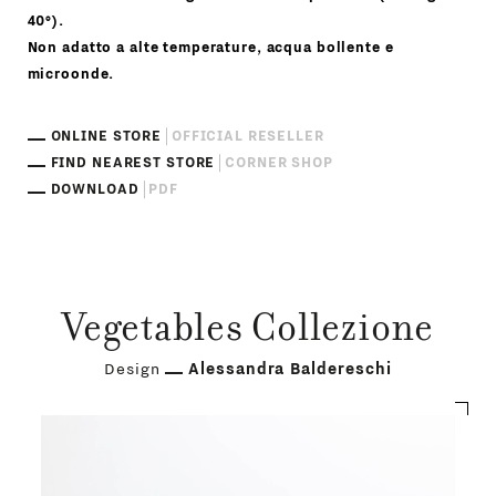
40°).
Non adatto a alte temperature, acqua bollente e
microonde.
ONLINE STORE
OFFICIAL RESELLER
FIND NEAREST STORE
CORNER SHOP
DOWNLOAD
PDF
Vegetables Collezione
Design
Alessandra Baldereschi