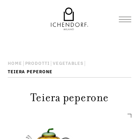
HOME
PRODOTTI
VEGETABLES
TEIERA PEPERONE
Teiera peperone