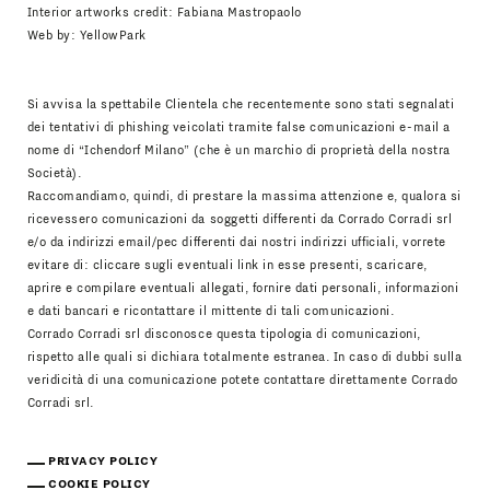
Interior artworks credit: Fabiana Mastropaolo
Web by:
YellowPark
Si avvisa la spettabile Clientela che recentemente sono stati segnalati
dei tentativi di phishing veicolati tramite false comunicazioni e-mail a
nome di “Ichendorf Milano” (che è un marchio di proprietà della nostra
Società).
Raccomandiamo, quindi, di prestare la massima attenzione e, qualora si
ricevessero comunicazioni da soggetti differenti da Corrado Corradi srl
e/o da indirizzi email/pec differenti dai nostri indirizzi ufficiali, vorrete
evitare di: cliccare sugli eventuali link in esse presenti, scaricare,
aprire e compilare eventuali allegati, fornire dati personali, informazioni
e dati bancari e ricontattare il mittente di tali comunicazioni.
Corrado Corradi srl disconosce questa tipologia di comunicazioni,
rispetto alle quali si dichiara totalmente estranea. In caso di dubbi sulla
veridicità di una comunicazione potete contattare direttamente Corrado
Corradi srl.
PRIVACY POLICY
COOKIE POLICY