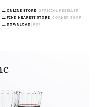
ONLINE STORE
OFFICIAL RESELLER
FIND NEAREST STORE
CORNER SHOP
DOWNLOAD
PDF
ne