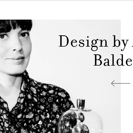
Design by
Balde