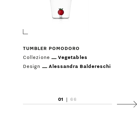
TUMBLER POMODORO
Collezione
Vegetables
Design
Alessandra Baldereschi
01
|
66
Succ