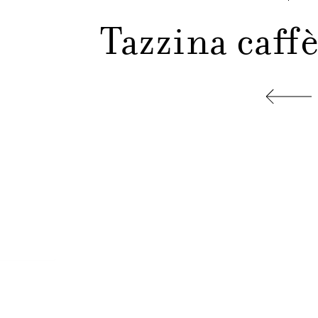
Tazzina caff