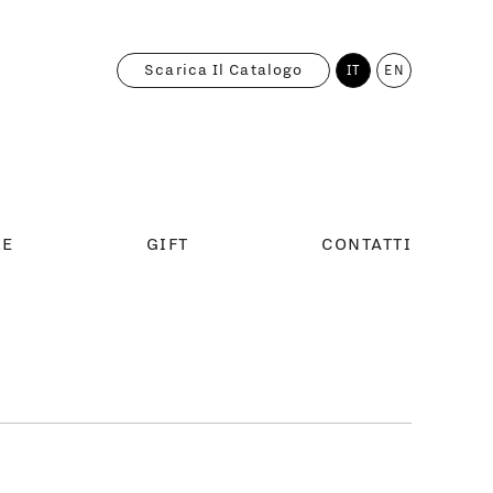
Scarica Il Catalogo
IT
EN
RE
GIFT
CONTATTI