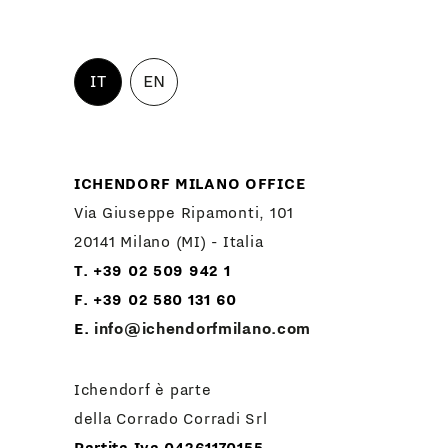
IT
EN
ICHENDORF MILANO OFFICE
Via Giuseppe Ripamonti, 101
20141 Milano (MI) - Italia
T. +39 02 509 942 1
F. +39 02 580 131 60
E.
info@ichendorfmilano.com
Ichendorf è parte
della Corrado Corradi Srl
Partita Iva 04261170155