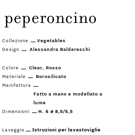
è peperoncino
Collezione
Vegetables
Design
Alessandra Baldereschi
Colore
Clear
Rosso
Materiale
Borosilicato
Manifattura
Fatto a mano e modellato a
lume
Dimensioni
H. 6 ⌀ 8,5/5,5
Lavaggio
Istruzioni per lavastoviglie