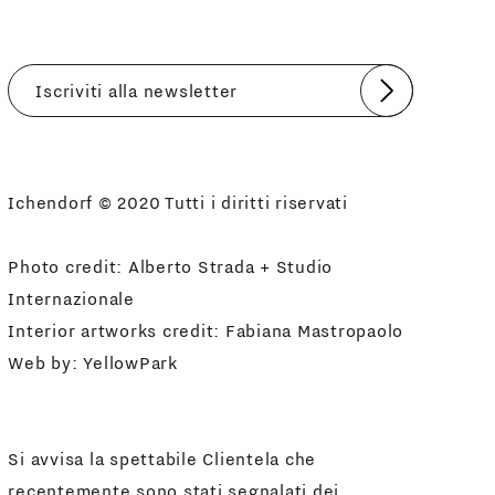
Invia
Accetto
Informativa Newsletter
Ichendorf © 2020 Tutti i diritti riservati
Photo credit: Alberto Strada + Studio
Internazionale
Interior artworks credit: Fabiana Mastropaolo
Web by:
YellowPark
Si avvisa la spettabile Clientela che
recentemente sono stati segnalati dei