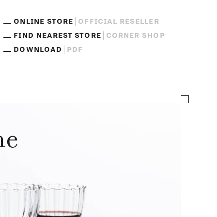
ONLINE STORE
OFFICIAL RESELLER
FIND NEAREST STORE
CORNER SHOP
DOWNLOAD
PDF
ne