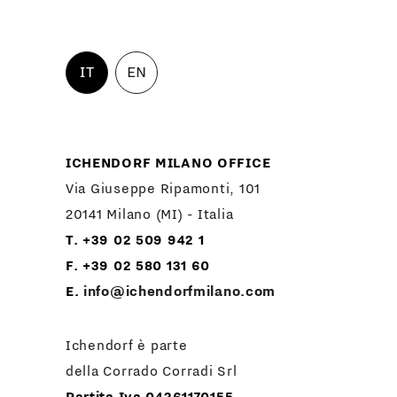
IT
EN
ICHENDORF MILANO OFFICE
Via Giuseppe Ripamonti, 101
20141 Milano (MI) - Italia
T. +39 02 509 942 1
F. +39 02 580 131 60
E.
info@ichendorfmilano.com
Ichendorf è parte
della Corrado Corradi Srl
Partita Iva 04261170155