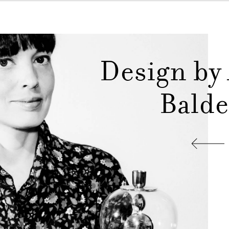
Design by
Balde