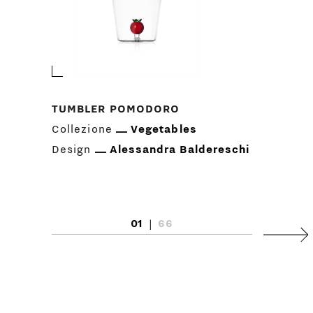
TUMBLER POMODORO
Collezione
Vegetables
Design
Alessandra Baldereschi
01
|
66
Succ