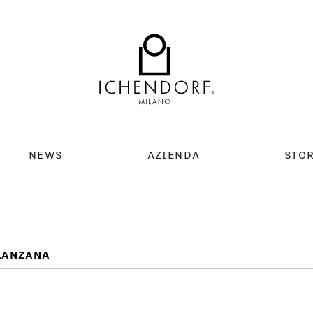
NEWS
AZIENDA
STO
LANZANA