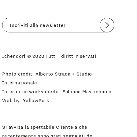
Invia
Accetto
Informativa Newsletter
Ichendorf © 2020 Tutti i diritti riservati
Photo credit: Alberto Strada + Studio
Internazionale
Interior artworks credit: Fabiana Mastropaolo
Web by:
YellowPark
Si avvisa la spettabile Clientela che
recentemente sono stati segnalati dei