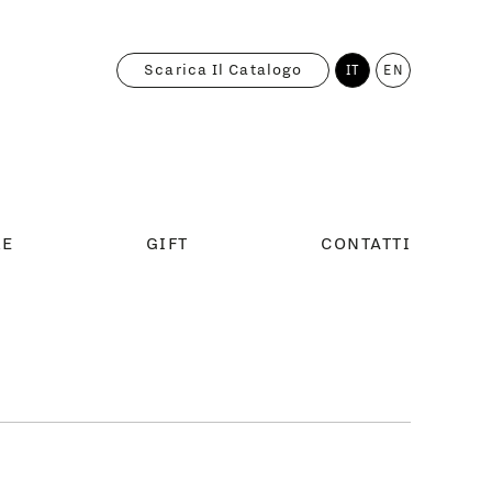
Scarica Il Catalogo
IT
EN
RE
GIFT
CONTATTI