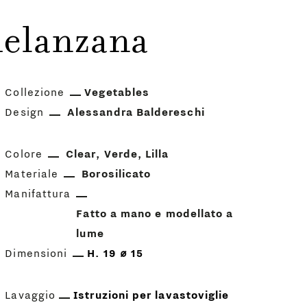
melanzana
Collezione
Vegetables
Design
Alessandra Baldereschi
Colore
Clear
Verde
Lilla
Materiale
Borosilicato
Manifattura
Fatto a mano e modellato a
lume
Dimensioni
H. 19 ⌀ 15
Lavaggio
Istruzioni per lavastoviglie