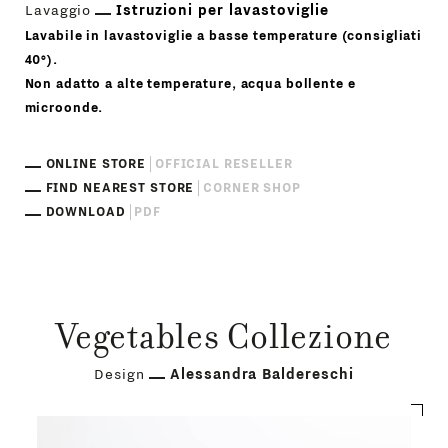
Lavaggio
Istruzioni per lavastoviglie
Lavabile in lavastoviglie a basse temperature (consigliati
40°).
Non adatto a alte temperature, acqua bollente e
microonde.
ONLINE STORE
OFFICIAL RESELLER
FIND NEAREST STORE
CORNER SHOP
DOWNLOAD
PDF
Vegetables Collezione
Design
Alessandra Baldereschi