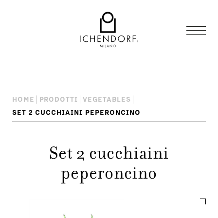
HOME
PRODOTTI
VEGETABLES
SET 2 CUCCHIAINI PEPERONCINO
Set 2 cucchiaini
peperoncino