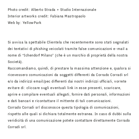
Photo credit: Alberto Strada + Studio Internazionale
Interior artworks credit: Fabiana Mastropaolo
Web by:
YellowPark
Si avvisa la spettabile Clientela che recentemente sono stati segnalati
dei tentativi di phishing veicolati tramite false comunicazioni e-mail a
nome di “Ichendorf Milano” (che è un marchio di proprietà della nostra
Società).
Raccomandiamo, quindi, di prestare la massima attenzione e, qualora si
ricevessero comunicazioni da soggetti differenti da Corrado Corradi srl
e/o da indirizzi email/pec differenti dai nostri indirizzi ufficiali, vorrete
evitare di: cliccare sugli eventuali link in esse presenti, scaricare,
aprire e compilare eventuali allegati, fornire dati personali, informazioni
e dati bancari e ricontattare il mittente di tali comunicazioni.
Corrado Corradi srl disconosce questa tipologia di comunicazioni,
rispetto alle quali si dichiara totalmente estranea. In caso di dubbi sulla
veridicità di una comunicazione potete contattare direttamente Corrado
Corradi srl.