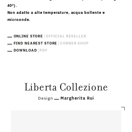
40°).
Non adatto a alte temperature, acqua bollente e
microonde.
ONLINE STORE
OFFICIAL RESELLER
FIND NEAREST STORE
CORNER SHOP
DOWNLOAD
PDF
Liberta Collezione
Design
Margherita Rui