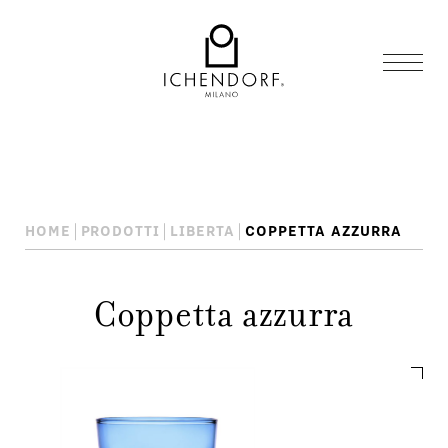
HOME
PRODOTTI
LIBERTA
COPPETTA AZZURRA
Coppetta azzurra