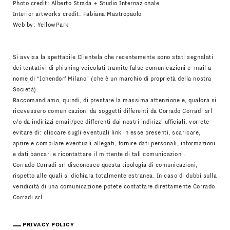
Photo credit: Alberto Strada + Studio Internazionale
Interior artworks credit: Fabiana Mastropaolo
Web by:
YellowPark
Si avvisa la spettabile Clientela che recentemente sono stati segnalati
dei tentativi di phishing veicolati tramite false comunicazioni e-mail a
nome di “Ichendorf Milano” (che è un marchio di proprietà della nostra
Società).
Raccomandiamo, quindi, di prestare la massima attenzione e, qualora si
ricevessero comunicazioni da soggetti differenti da Corrado Corradi srl
e/o da indirizzi email/pec differenti dai nostri indirizzi ufficiali, vorrete
evitare di: cliccare sugli eventuali link in esse presenti, scaricare,
aprire e compilare eventuali allegati, fornire dati personali, informazioni
e dati bancari e ricontattare il mittente di tali comunicazioni.
Corrado Corradi srl disconosce questa tipologia di comunicazioni,
rispetto alle quali si dichiara totalmente estranea. In caso di dubbi sulla
veridicità di una comunicazione potete contattare direttamente Corrado
Corradi srl.
PRIVACY POLICY