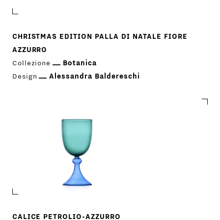
CHRISTMAS EDITION PALLA DI NATALE FIORE
AZZURRO
Collezione
Botanica
Design
Alessandra Baldereschi
Scarica Il Catalogo
IT
EN
CALICE PETROLIO-AZZURRO