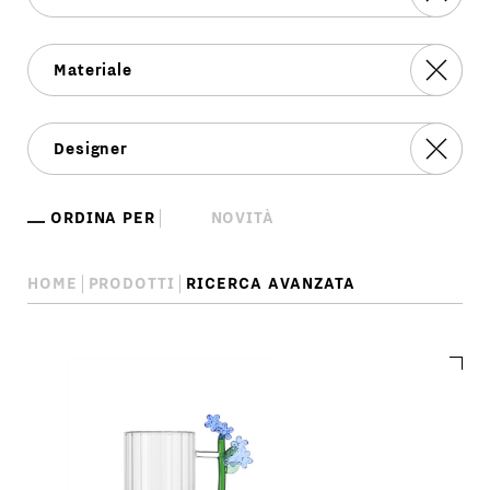
ORDINA PER
HOME
PRODOTTI
RICERCA AVANZATA
Ricerca
avanzata