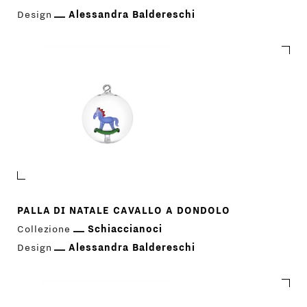
AZIENDA
MENU
Design
Alessandra Baldereschi
STORE
PRINCIPALE
GIFT
CONTATTI
PALLA DI NATALE CAVALLO A DONDOLO
Collezione
Schiaccianoci
Design
Alessandra Baldereschi