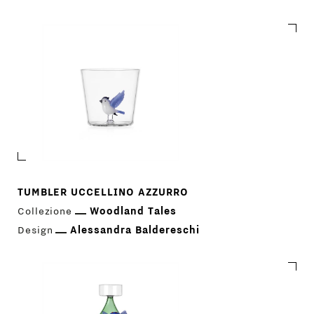
TUMBLER UCCELLINO AZZURRO
Collezione
Woodland Tales
Design
Alessandra Baldereschi