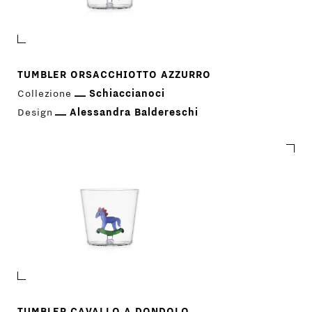
TUMBLER ORSACCHIOTTO AZZURRO
Collezione
Schiaccianoci
Design
Alessandra Baldereschi
TUMBLER CAVALLO A DONDOLO