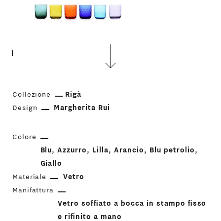
Collezione
Rigà
Design
Margherita Rui
Colore
Blu
Azzurro
Lilla
Arancio
Blu petrolio
Giallo
Materiale
Vetro
Manifattura
Vetro soffiato a bocca in stampo fisso
e rifinito a mano