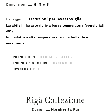
Dimensioni
H. 9 ⌀ 8
Lavaggio
Istruzioni per lavastoviglie
Lavabile in lavastoviglie a basse temperature (consigliati
40°).
Non adatto a alte temperature, acqua bollente e
microonde.
ONLINE STORE
OFFICIAL RESELLER
FIND NEAREST STORE
CORNER SHOP
DOWNLOAD
PDF
Rigà Collezione
Design
Margherita Rui