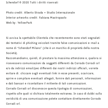
Ichendorf © 2020 Tutti i diritti riservati
Photo credit: Alberto Strada + Studio Internazionale
Interior artworks credit: Fabiana Mastropaolo
Web by:
YellowPark
Si avvisa la spettabile Clientela che recentemente sono stati segnalati
dei tentativi di phishing veicolati tramite false comunicazioni e-mail a
nome di “Ichendorf Milano” (che è un marchio di proprietà della nostra
Società).
Raccomandiamo, quindi, di prestare la massima attenzione e, qualora si
ricevessero comunicazioni da soggetti differenti da Corrado Corradi srl
e/o da indirizzi email/pec differenti dai nostri indirizzi ufficiali, vorrete
evitare di: cliccare sugli eventuali link in esse presenti, scaricare,
aprire e compilare eventuali allegati, fornire dati personali, informazioni
e dati bancari e ricontattare il mittente di tali comunicazioni.
Corrado Corradi srl disconosce questa tipologia di comunicazioni,
rispetto alle quali si dichiara totalmente estranea. In caso di dubbi sulla
veridicità di una comunicazione potete contattare direttamente Corrado
Corradi srl.