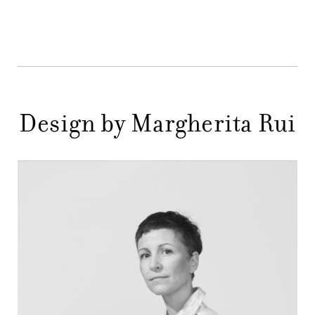
NEWS
AZIENDA
MENU
STORE
PRINCIPALE
Design by Margherita Rui
GIFT
CONTATTI