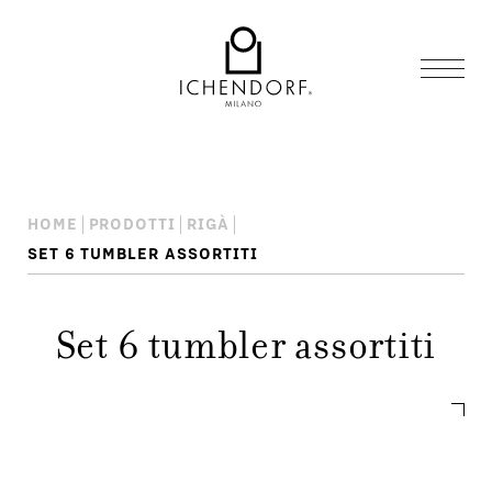
HOME
PRODOTTI
RIGÀ
SET 6 TUMBLER ASSORTITI
Set 6 tumbler assortiti