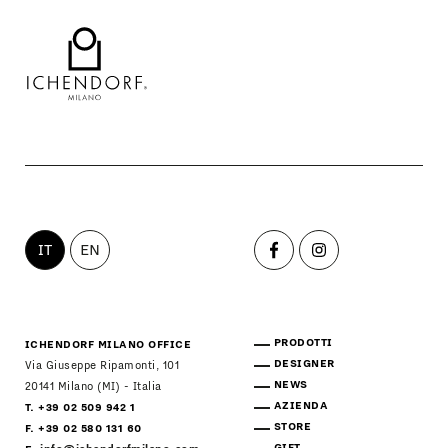
IT
EN
PRODOTTI
ICHENDORF MILANO OFFICE
DESIGNER
Via Giuseppe Ripamonti, 101
NEWS
20141 Milano (MI) - Italia
AZIENDA
T. +39 02 509 942 1
STORE
F. +39 02 580 131 60
GIFT