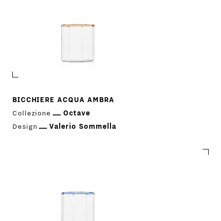
PRODOTTI
DESIGNER
NEWS
BICCHIERE ACQUA AMBRA
AZIENDA
Collezione
Octave
MENU
Design
Valerio Sommella
STORE
PRINCIPALE
GIFT
CONTATTI