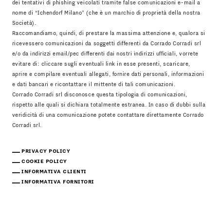
dei tentativi di phishing veicolati tramite false comunicazioni e-mail a
nome di “Ichendorf Milano” (che è un marchio di proprietà della nostra
Società).
Raccomandiamo, quindi, di prestare la massima attenzione e, qualora si
ricevessero comunicazioni da soggetti differenti da Corrado Corradi srl
e/o da indirizzi email/pec differenti dai nostri indirizzi ufficiali, vorrete
evitare di: cliccare sugli eventuali link in esse presenti, scaricare,
aprire e compilare eventuali allegati, fornire dati personali, informazioni
e dati bancari e ricontattare il mittente di tali comunicazioni.
Corrado Corradi srl disconosce questa tipologia di comunicazioni,
rispetto alle quali si dichiara totalmente estranea. In caso di dubbi sulla
veridicità di una comunicazione potete contattare direttamente Corrado
Corradi srl.
PRIVACY POLICY
COOKIE POLICY
INFORMATIVA CLIENTI
INFORMATIVA FORNITORI
Scarica Il Catalogo
IT
EN