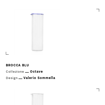
Octave
BROCCA BLU
Collezione
Octave
Design
Valerio Sommella