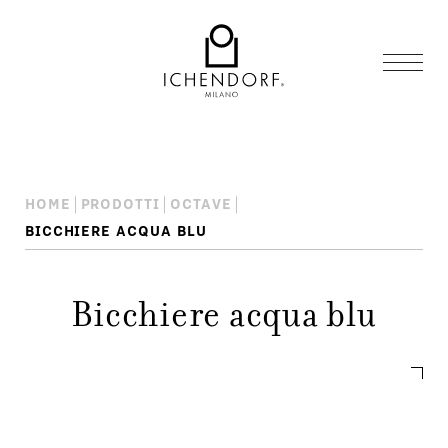
HOME
PRODOTTI
OCTAVE
BICCHIERE ACQUA BLU
Bicchiere acqua blu