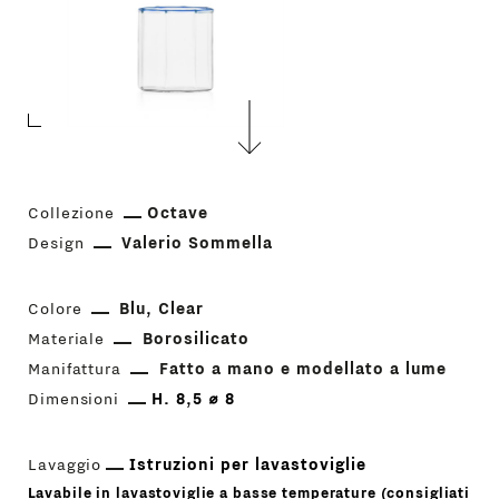
Collezione
Octave
Design
Valerio Sommella
Colore
Blu
Clear
Materiale
Borosilicato
Manifattura
Fatto a mano e modellato a lume
Dimensioni
H. 8,5 ⌀ 8
Lavaggio
Istruzioni per lavastoviglie
Lavabile in lavastoviglie a basse temperature (consigliati