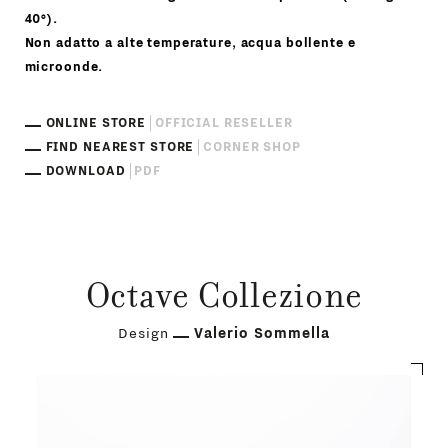
40°).
Non adatto a alte temperature, acqua bollente e
microonde.
ONLINE STORE
OFFICIAL RESELLER
FIND NEAREST STORE
CORNER SHOP
DOWNLOAD
PDF
Octave Collezione
Design
Valerio Sommella