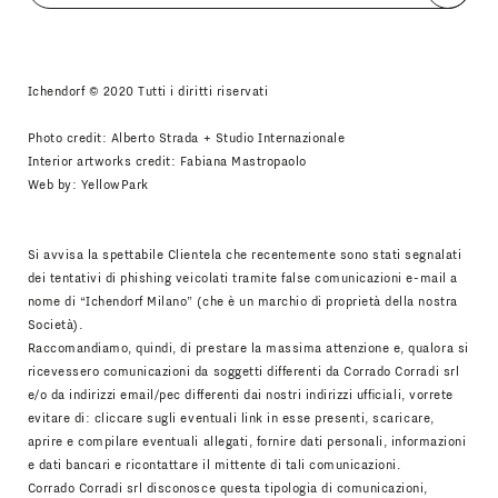
Accetto
Informativa Newsletter
Ichendorf © 2020 Tutti i diritti riservati
Photo credit: Alberto Strada + Studio Internazionale
Interior artworks credit: Fabiana Mastropaolo
Web by:
YellowPark
Si avvisa la spettabile Clientela che recentemente sono stati segnalati
dei tentativi di phishing veicolati tramite false comunicazioni e-mail a
nome di “Ichendorf Milano” (che è un marchio di proprietà della nostra
Società).
Raccomandiamo, quindi, di prestare la massima attenzione e, qualora si
ricevessero comunicazioni da soggetti differenti da Corrado Corradi srl
e/o da indirizzi email/pec differenti dai nostri indirizzi ufficiali, vorrete
evitare di: cliccare sugli eventuali link in esse presenti, scaricare,
aprire e compilare eventuali allegati, fornire dati personali, informazioni
e dati bancari e ricontattare il mittente di tali comunicazioni.
Corrado Corradi srl disconosce questa tipologia di comunicazioni,