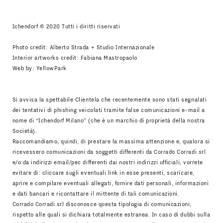
Ichendorf © 2020 Tutti i diritti riservati
Photo credit: Alberto Strada + Studio Internazionale
Interior artworks credit: Fabiana Mastropaolo
Web by:
YellowPark
Si avvisa la spettabile Clientela che recentemente sono stati segnalati
dei tentativi di phishing veicolati tramite false comunicazioni e-mail a
nome di “Ichendorf Milano” (che è un marchio di proprietà della nostra
Società).
Raccomandiamo, quindi, di prestare la massima attenzione e, qualora si
ricevessero comunicazioni da soggetti differenti da Corrado Corradi srl
e/o da indirizzi email/pec differenti dai nostri indirizzi ufficiali, vorrete
evitare di: cliccare sugli eventuali link in esse presenti, scaricare,
aprire e compilare eventuali allegati, fornire dati personali, informazioni
e dati bancari e ricontattare il mittente di tali comunicazioni.
Corrado Corradi srl disconosce questa tipologia di comunicazioni,
rispetto alle quali si dichiara totalmente estranea. In caso di dubbi sulla