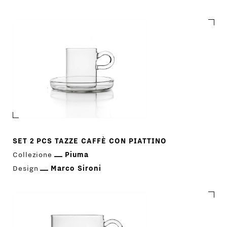
Piuma
SET 2 PCS TAZZE CAFFÈ CON PIATTINO
Collezione
Piuma
Design
Marco Sironi