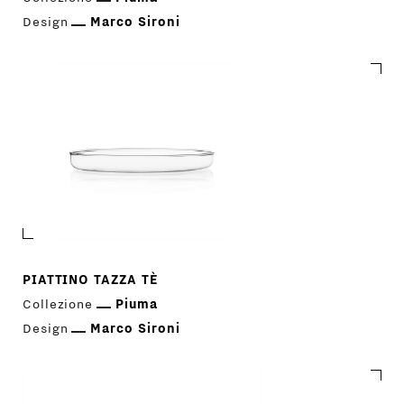
Design
Marco Sironi
PRODOTTI
DESIGNER
NEWS
PIATTINO TAZZA TÈ
AZIENDA
Collezione
Piuma
MENU
Design
Marco Sironi
STORE
PRINCIPALE
GIFT