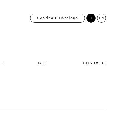
Scarica Il Catalogo
IT
EN
RE
GIFT
CONTATTI