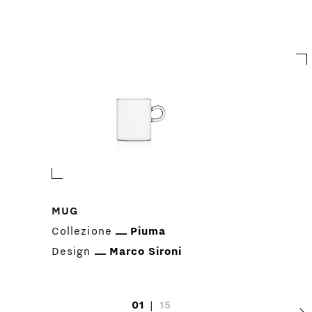
MUG
Collezione
Piuma
Design
Marco Sironi
01
|
15