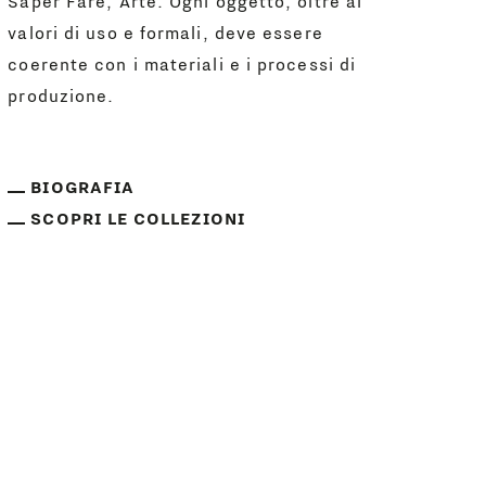
Saper Fare, Arte. Ogni oggetto, oltre ai
valori di uso e formali, deve essere
coerente con i materiali e i processi di
produzione.
BIOGRAFIA
SCOPRI LE COLLEZIONI