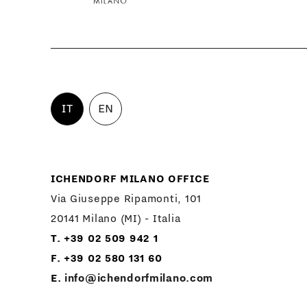
IT
EN
ICHENDORF MILANO OFFICE
Via Giuseppe Ripamonti, 101
20141 Milano (MI) - Italia
T. +39 02 509 942 1
F. +39 02 580 131 60
E.
info@ichendorfmilano.com