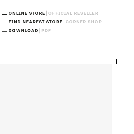
ONLINE STORE
OFFICIAL RESELLER
FIND NEAREST STORE
CORNER SHOP
DOWNLOAD
PDF