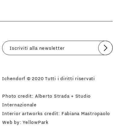
Invia
Accetto
Informativa Newsletter
Ichendorf © 2020 Tutti i diritti riservati
Photo credit: Alberto Strada + Studio
Internazionale
Interior artworks credit: Fabiana Mastropaolo
Web by:
YellowPark