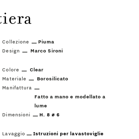
tiera
Collezione
Piuma
Design
Marco Sironi
Colore
Clear
Materiale
Borosilicato
Manifattura
Fatto a mano e modellato a
lume
Dimensioni
H. 8 ⌀ 6
Lavaggio
Istruzioni per lavastoviglie