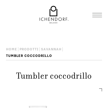
HOME
PRODOTTI
SAVANNAH
TUMBLER COCCODRILLO
Tumbler coccodrillo