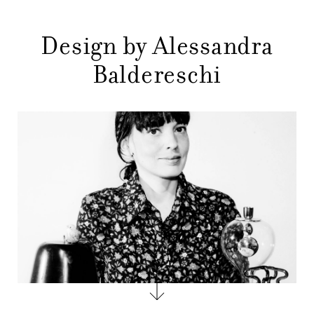
GIFT
Design by Alessandra
CONTATTI
Baldereschi