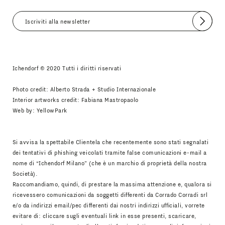
Invia
Accetto
Informativa Newsletter
Ichendorf © 2020 Tutti i diritti riservati
Photo credit: Alberto Strada + Studio Internazionale
Interior artworks credit: Fabiana Mastropaolo
Web by:
YellowPark
Si avvisa la spettabile Clientela che recentemente sono stati segnalati
dei tentativi di phishing veicolati tramite false comunicazioni e-mail a
nome di “Ichendorf Milano” (che è un marchio di proprietà della nostra
Società).
Raccomandiamo, quindi, di prestare la massima attenzione e, qualora si
ricevessero comunicazioni da soggetti differenti da Corrado Corradi srl
e/o da indirizzi email/pec differenti dai nostri indirizzi ufficiali, vorrete
evitare di: cliccare sugli eventuali link in esse presenti, scaricare,