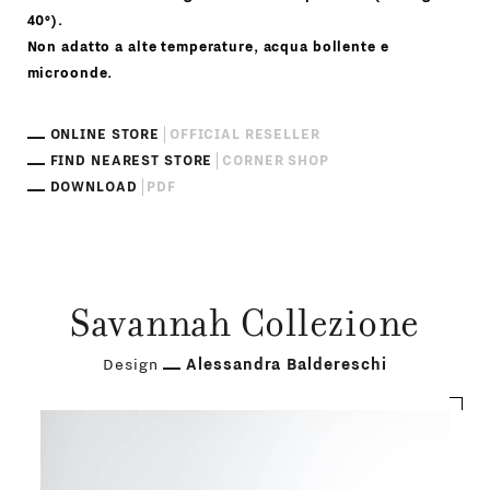
40°).
Non adatto a alte temperature, acqua bollente e
microonde.
ONLINE STORE
OFFICIAL RESELLER
FIND NEAREST STORE
CORNER SHOP
DOWNLOAD
PDF
Savannah Collezione
Design
Alessandra Baldereschi