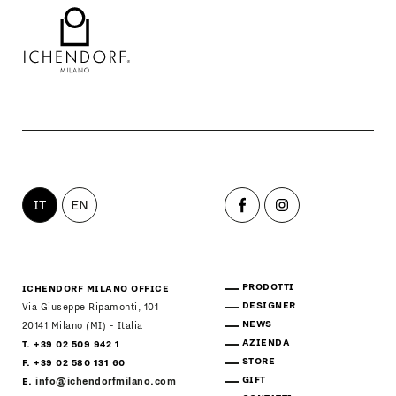
IT
EN
PRODOTTI
ICHENDORF MILANO OFFICE
DESIGNER
Via Giuseppe Ripamonti, 101
NEWS
20141 Milano (MI) - Italia
AZIENDA
T. +39 02 509 942 1
STORE
F. +39 02 580 131 60
GIFT
E.
info@ichendorfmilano.com