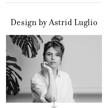
MENU
STORE
PRINCIPALE
Design by Astrid Luglio
GIFT
CONTATTI