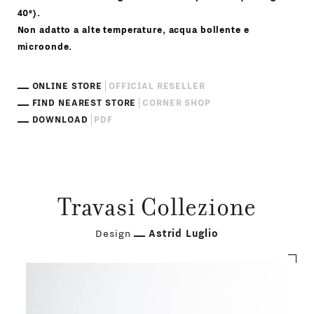
40°).
Non adatto a alte temperature, acqua bollente e
microonde.
ONLINE STORE
OFFICIAL RESELLER
FIND NEAREST STORE
CORNER SHOP
DOWNLOAD
PDF
Travasi Collezione
Design
Astrid Luglio