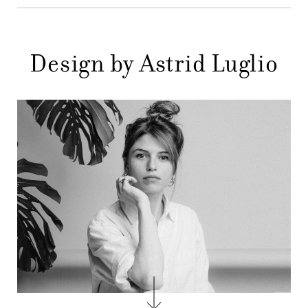
MENU
STORE
PRINCIPALE
Design by Astrid Luglio
GIFT
CONTATTI