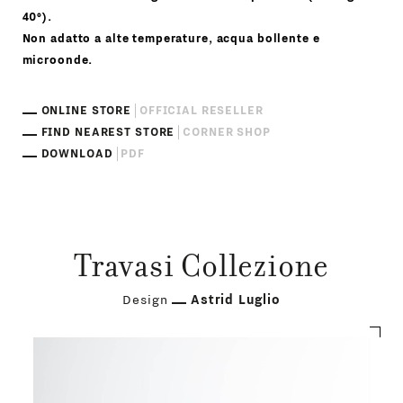
40°).
Non adatto a alte temperature, acqua bollente e
microonde.
ONLINE STORE
OFFICIAL RESELLER
FIND NEAREST STORE
CORNER SHOP
DOWNLOAD
PDF
Travasi Collezione
Design
Astrid Luglio