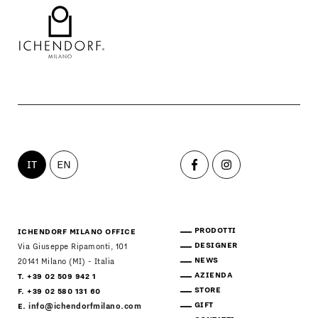
IT
EN
PRODOTTI
ICHENDORF MILANO OFFICE
DESIGNER
Via Giuseppe Ripamonti, 101
NEWS
20141 Milano (MI) - Italia
AZIENDA
T. +39 02 509 942 1
STORE
F. +39 02 580 131 60
GIFT
E.
info@ichendorfmilano.com