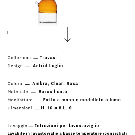
Collezione
Travasi
Design
Astrid Luglio
Colore
Ambra
Clear
Rosa
Materiale
Borosilicato
Manifattura
Fatto a mano e modellato a lume
Dimensioni
H. 16 ⌀ 8 L. 9
Lavaggio
Istruzioni per lavastoviglie
Lavabile in lavastoviglie a basse temperature (consigliati