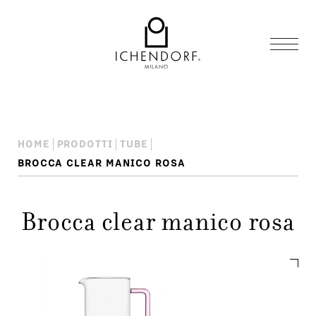
HOME
PRODOTTI
TUBE
BROCCA CLEAR MANICO ROSA
Brocca clear manico rosa