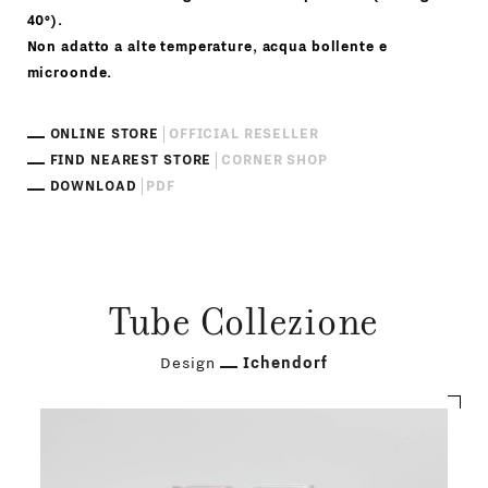
40°).
Non adatto a alte temperature, acqua bollente e
microonde.
ONLINE STORE
OFFICIAL RESELLER
FIND NEAREST STORE
CORNER SHOP
DOWNLOAD
PDF
Tube Collezione
Design
Ichendorf