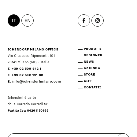
IT
EN
PRODOTTI
ICHENDORF MILANO OFFICE
DESIGNER
Via Giuseppe Ripamonti, 101
NEWS
20141 Milano (MI) - Italia
AZIENDA
T. +39 02 509 942 1
STORE
F. +39 02 580 131 60
GIFT
E.
info@ichendorfmilano.com
CONTATTI
Ichendorf è parte
della Corrado Corradi Srl
Partita Iva 04261170155