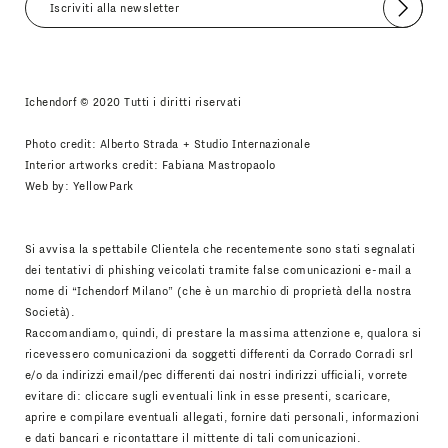
Invia
Accetto
Informativa Newsletter
Ichendorf © 2020 Tutti i diritti riservati
Photo credit: Alberto Strada + Studio Internazionale
Interior artworks credit: Fabiana Mastropaolo
Web by:
YellowPark
Si avvisa la spettabile Clientela che recentemente sono stati segnalati
dei tentativi di phishing veicolati tramite false comunicazioni e-mail a
nome di “Ichendorf Milano” (che è un marchio di proprietà della nostra
Società).
Raccomandiamo, quindi, di prestare la massima attenzione e, qualora si
ricevessero comunicazioni da soggetti differenti da Corrado Corradi srl
e/o da indirizzi email/pec differenti dai nostri indirizzi ufficiali, vorrete
evitare di: cliccare sugli eventuali link in esse presenti, scaricare,
aprire e compilare eventuali allegati, fornire dati personali, informazioni
e dati bancari e ricontattare il mittente di tali comunicazioni.