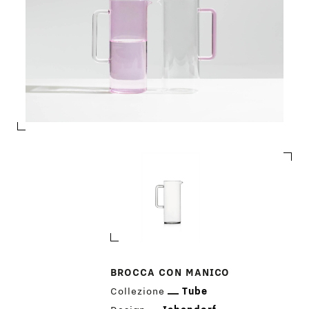
BROCCA CON MANICO
Collezione
Tube
PRODOTTI